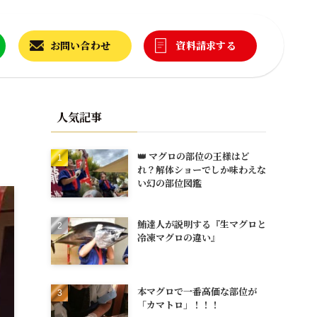
お問い合わせ
資料請求する
人気記事
👑 マグロの部位の王様はど
れ？解体ショーでしか味わえな
い幻の部位図鑑
鮪達人が説明する『生マグロと
冷凍マグロの違い』
本マグロで一番高価な部位が
「カマトロ」！！！