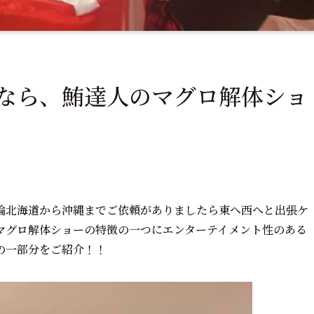
なら、鮪達人のマグロ解体ショ
論北海道から沖縄までご依頼がありましたら東へ西へと出張ケ
マグロ解体ショーの特徴の一つにエンターテイメント性のある
の一部分をご紹介！！