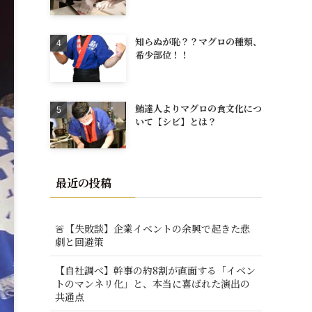
知らぬが恥？？マグロの種類、
希少部位！！
鮪達人よりマグロの食文化につ
いて【シビ】とは？
最近の投稿
🚨【失敗談】企業イベントの余興で起きた悲
劇と回避策
【自社調べ】幹事の約8割が直面する「イベン
トのマンネリ化」と、本当に喜ばれた演出の
共通点