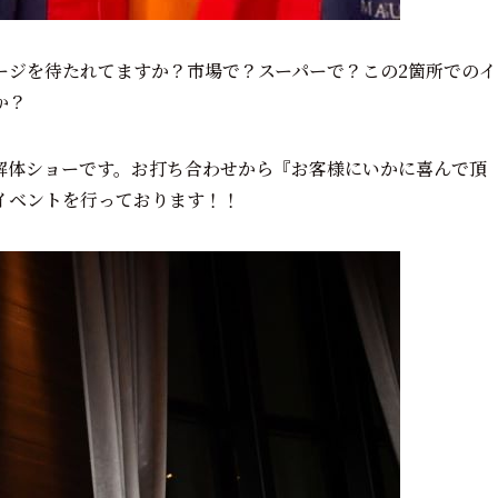
ージを待たれてますか？市場で？スーパーで？この2箇所でのイ
か？
解体ショーです。お打ち合わせから『お客様にいかに喜んで頂
イベントを行っております！！