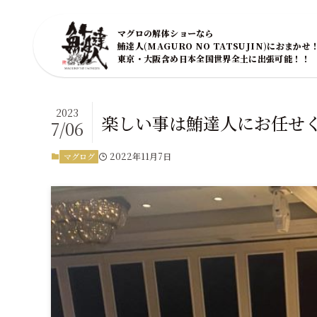
マグロの解体ショーなら
鮪達人(MAGURO NO TATSUJIN)におまかせ
東京・大阪含め日本全国世界全土に出張可能！！
2023
楽しい事は鮪達人にお任せ
7/06
2022年11月7日
マグログ