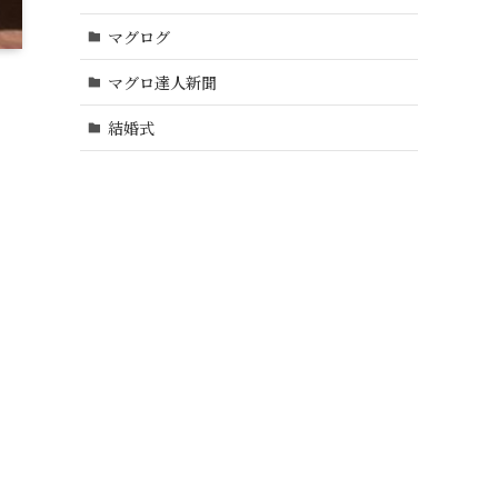
マグログ
マグロ達人新聞
結婚式