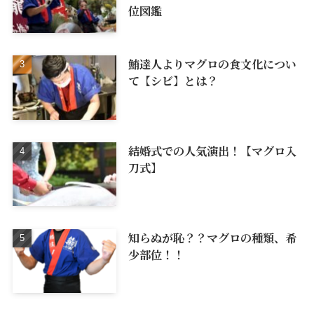
位図鑑
鮪達人よりマグロの食文化につい
て【シビ】とは？
結婚式での人気演出！【マグロ入
刀式】
知らぬが恥？？マグロの種類、希
少部位！！