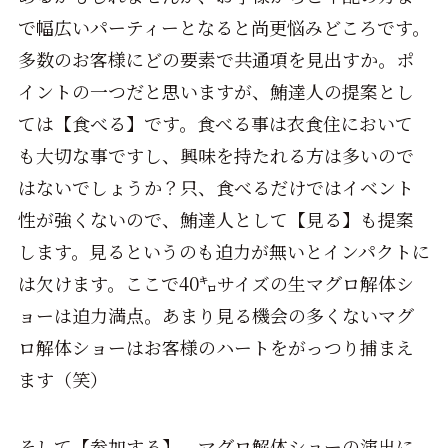
で幅広いパーティーとなると尚更悩みどころです。
多数のお客様にどの要素で共通項を見出すか。ポ
イントの一つだと思いますが、鮪達人の提案とし
ては【食べる】です。食べる事は衣食住において
も大切な事ですし、興味を持たれる方は多いので
はないでしょうか？只、食べるだけではイベント
性が強くないので、鮪達人として【見る】も提案
します。見るというのも迫力が無いとインパクトに
は欠けます。ここで40㌔サイズの生マグロ解体シ
ョーは迫力満点。あまり見る機会の多くないマグ
ロ解体ショーはお客様のハートをがっつり捕まえ
ます（笑）
そして【参加する】。マグロ解体ショーの演出に