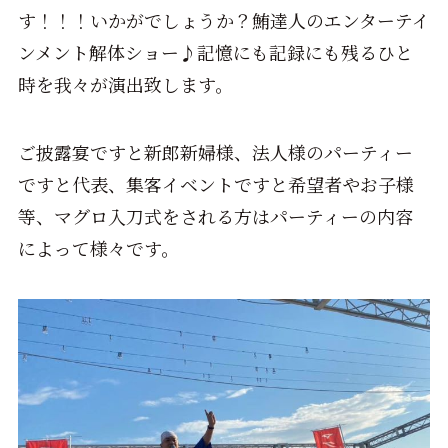
す！！！いかがでしょうか？鮪達人のエンターテイ
ンメント解体ショー♪記憶にも記録にも残るひと
時を我々が演出致します。
ご披露宴ですと新郎新婦様、法人様のパーティー
ですと代表、集客イベントですと希望者やお子様
等、マグロ入刀式をされる方はパーティーの内容
によって様々です。