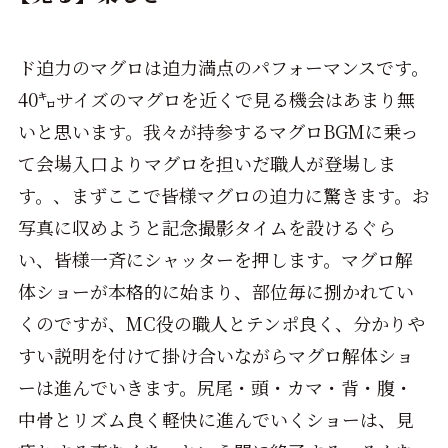
ド迫力のマグロは迫力満点のパフォーマンスです。
40㌔サイズのマグロを近くで見る機会はあまり無
いと思います。我々が持参するマグロBGMに乗っ
て会場入口よりマグロを担いだ職人が登場しま
す。、まずここで皆様マグロの迫力に驚きます。お
写真に収めようと記念撮影タイムを設けるぐら
い、皆様一斉にシャッターを押します。マグロ解
体ショーが本格的に始まり、部位毎に捌かれてい
くのですが、MC役の職人とテンポ良く、分かりや
すい説明を付けて掛け合いながらマグロ解体ショ
ーは進んでいきます。尻尾・頭・カマ・背・腹・
中骨とリズム良く軽快に進んでいくショーは、見