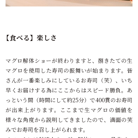
【食べる】楽しさ
マグロ解体ショーが終わりますと、捌きたての生
マグロを使用した寿司の振舞いが始まります。皆
さんが一番楽しみにしているお寿司（笑）、いち
早くお届けする為にここからはスピード勝負。あ
っという間（時間にして約
25
分）で
400
貫のお寿司
が出来上がります。ここまで生マグロの価値を
様々な角度から説明してきましたので、満面の笑
みでお寿司を召し上がられます。