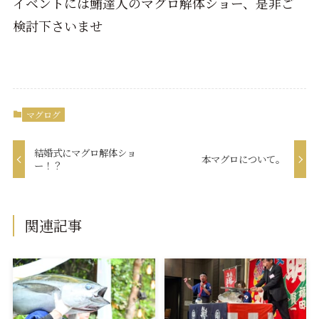
イベントには鮪達人のマグロ解体ショー、是非ご
検討下さいませ
マグログ
結婚式にマグロ解体ショ
本マグロについて。
ー！？
関連記事