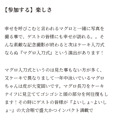
【参加する】楽しさ
幸せを呼びこむと言われるマグロと一緒に写真を
撮る事で、ゲストの皆様にも幸せが訪れる。。そ
んな素敵な記念撮影が終わると次はケーキ入刀式
ならぬ『マグロ入刀式』という演出があります！
マグロ入刀式というのは見た事もない方が多く、
又ケーキで異なりまして一年中泳いでいるマグロ
ちゃんは皮が大変固いです。マグロ長刀をケーキ
ナイフに見立ててゴシゴシと頭の部分を何往復もし
ます！その時にゲストの皆様が『よいしょ~よいし
ょ~』の大合唱で盛大かつインパクト満載で