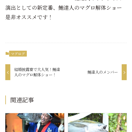
演出としての新定番、鮪達人のマグロ解体ショー
是非オススメです！
マグログ
結婚披露宴で大人気！鮪達
鮪達人のメンバー
人のマグロ解体ショー！
関連記事