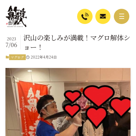
沢山の楽しみが満載！マグロ解体シ
2023
7/06
ョー！
2022年4月24日
マグログ