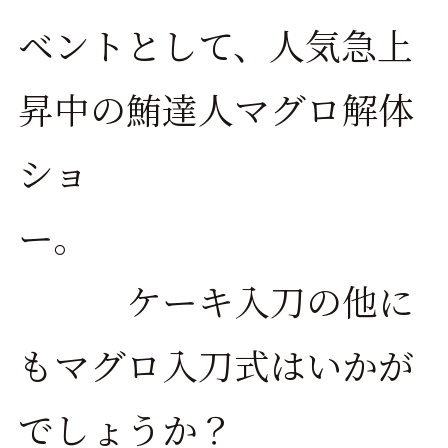
ベントとして、人気急上
昇中の鮪達人マグロ解体
ショ
ー。
ケーキ入刀の他に
もマグロ入刀式はいかが
でしょうか？