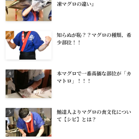
凍マグロの違い』
知らぬが恥？？マグロの種類、希
少部位！！
本マグロで一番高価な部位が「カ
マトロ」！！！
鮪達人よりマグロの食文化につい
て【シビ】とは？