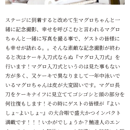
ステージに到着すると改めて生マグロちゃんと一
緒に記念撮影、幸せを呼びこむと言われるマグロ
ちゃんと一緒に写真を撮る事で、ゲストの皆様に
も幸せが訪れる。。そんな素敵な記念撮影が終わ
ると次はケーキ入刀式ならぬ『マグロ入刀式』を
行います！マグロ入刀式というのは見た事もない
方が多く、又ケーキで異なりまして一年中泳いで
いるマグロちゃんは皮が大変固いです。マグロ長
刀をケーキナイフに見立ててゴシゴシと頭の部分を
何往復もします！その時にゲストの皆様が『よい
しょ~よいしょ~』の大合唱で盛大かつインパクト
満載です！！！いかがでしょうか？鮪達人のエン