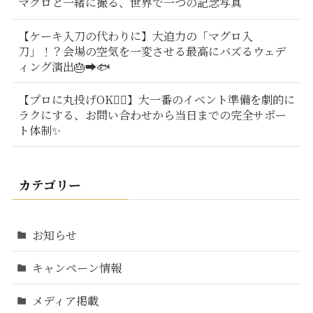
マグロと一緒に撮る、世界で一つの記念写真
【ケーキ入刀の代わりに】大迫力の「マグロ入
刀」！？会場の空気を一変させる最高にバズるウェデ
ィング演出🎂➡️🐟
【プロに丸投げOK🙆‍♂️】大一番のイベント準備を劇的に
ラクにする、お問い合わせから当日までの完全サポー
ト体制✨
カテゴリー
お知らせ
キャンペーン情報
メディア掲載