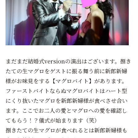
まだまだ結婚式versionの演出はございます。捌き
たての生マグロをゲストに振る舞う前に新郎新婦
様がお味見をする【マグロバイト】があります。
ファーストバイトならぬマグロバイトはハート型
にくり抜いたマグロを新郎新婦様が食べさせ合い
ます。ここでお二人の愛とマグロへの愛を確認し
てもらう！？儀式が始まります（笑）
捌きたての生マグロが食べれるとは新郎新婦様も