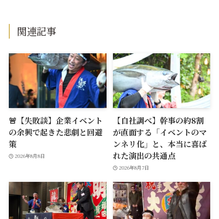
関連記事
🚨【失敗談】企業イベント
【自社調べ】幹事の約8割
の余興で起きた悲劇と回避
が直面する「イベントのマ
策
ンネリ化」と、本当に喜ば
れた演出の共通点
2026年8月8日
2026年8月7日