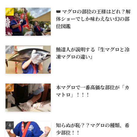
👑 マグロの部位の王様はどれ？解
体ショーでしか味わえない幻の部
位図鑑
鮪達人が説明する『生マグロと冷
凍マグロの違い』
本マグロで一番高価な部位が「カ
マトロ」！！！
知らぬが恥？？マグロの種類、希
少部位！！