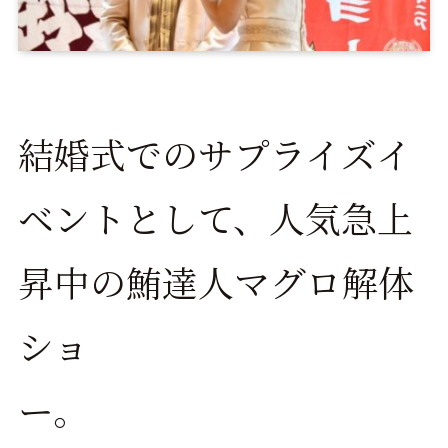
結婚式でのサプライズイ
ベントとして、人気急上
昇中の鮪達人マグロ解体
ショ
ー。