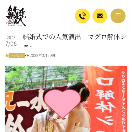
結婚式での人気演出 マグロ解体シ
2023
7/06
ョー
2022年3月30日
マグログ