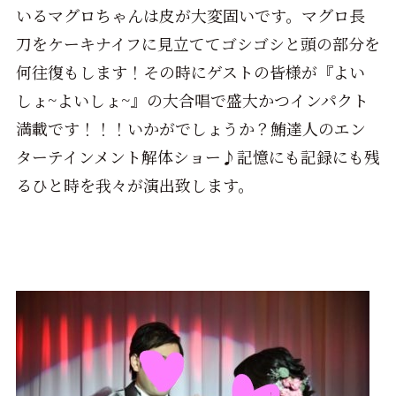
いるマグロちゃんは皮が大変固いです。マグロ長
刀をケーキナイフに見立ててゴシゴシと頭の部分を
何往復もします！その時にゲストの皆様が『よい
しょ~よいしょ~』の大合唱で盛大かつインパクト
満載です！！！いかがでしょうか？鮪達人のエン
ターテインメント解体ショー♪記憶にも記録にも残
るひと時を我々が演出致します。