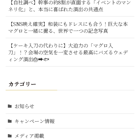
【自社調べ】幹事の約8割が直面する「イベントのマン
ネリ化」と、本当に喜ばれた演出の共通点
【SNS映え確実】和装にもドレスにも合う！巨大な本
マグロと一緒に撮る、世界で一つの記念写真
【ケーキ入刀の代わりに】大迫力の「マグロ入
刀」！？会場の空気を一変させる最高にバズるウェデ
ィング演出🎂➡️🐟
カテゴリー
お知らせ
キャンペーン情報
メディア掲載