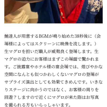
鮪達人が用意するBGMが鳴り始めた38秒後に（会
場様によってはスクリーンに映像を流します。）
生マグロを担いだ職人が威勢良く登場します。生
マグロの迫力にお客様はまずこの場面で驚かれま
す。ご披露宴やホテル様の宴会場では、煌びやかな
空間になんとも似つかわしくないマグロの登場が
サプライズ演出としても効果てきめんです。いきな
りステージに向かうのではなく、お客様の周りを
回遊？しますので近くにマグロが来た際はお写真
を撮られる方もいらっしゃいます。