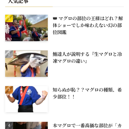
人気記事
👑 マグロの部位の王様はどれ？解
体ショーでしか味わえない幻の部
位図鑑
鮪達人が説明する『生マグロと冷
凍マグロの違い』
知らぬが恥？？マグロの種類、希
少部位！！
本マグロで一番高価な部位が「カ