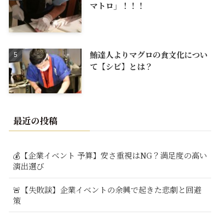
マトロ」！！！
鮪達人よりマグロの食文化につい
て【シビ】とは？
最近の投稿
💰【企業イベント 予算】安さ重視はNG？満足度の高い
演出選び
🚨【失敗談】企業イベントの余興で起きた悲劇と回避
策