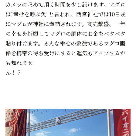
カメラに収めて頂く時間を少し設けます。マグロ
は”幸せを呼ぶ魚”と言われ、西宮神社では10日戎
にマグロが神社に奉納されます。商売繫盛、一年
の幸せを祈願してマグロの胴体にお金をペタペタ
貼り付けます。そんな幸せの象徴であるマグロ画
像を携帯の待ち受けにすると運気もアップするか
も知れませ
ん！？