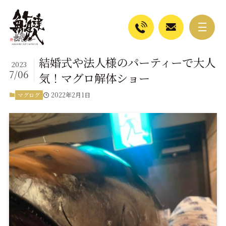
結婚式や法人様のパーティーで大人
2023
7/06
気！マグロ解体ショー
2022年2月1日
マグログ