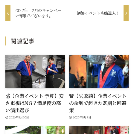
2022年 2月のキャンペー
海鮮イベントも鮪達人！
ン情報でございます。
関連記事
💰【企業イベント 予算】安
🚨【失敗談】企業イベント
さ重視はNG？満足度の高
の余興で起きた悲劇と回避
い演出選び
策
2026年8月10日
2026年8月8日