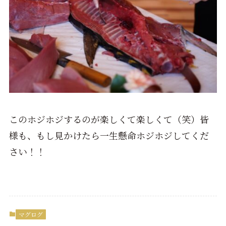
このホジホジするのが楽しくて楽しくて（笑）皆
様も、もし見かけたら一生懸命ホジホジしてくだ
さい！！
マグログ