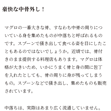
豪快な中骨外し！
マグロの一番大きな骨、すなわち中骨の周りにつ
いている身を集めたものが中落ちと呼ばれるもの
です。スプーンで掻き出して食べる姿を目にしたこ
ともあるのではないでしょうか。近頃では、骨付
きのまま提供する料理店もあります。マグロは体
格が大きいため、いかにうまく骨と身の間に包丁
を入れたとしても、骨の周りに身が残ってしまう
もの。スプーンなどで掻き出し、集めたものも販売
されています。
中落ちは、実際はあまり広く流通していません。