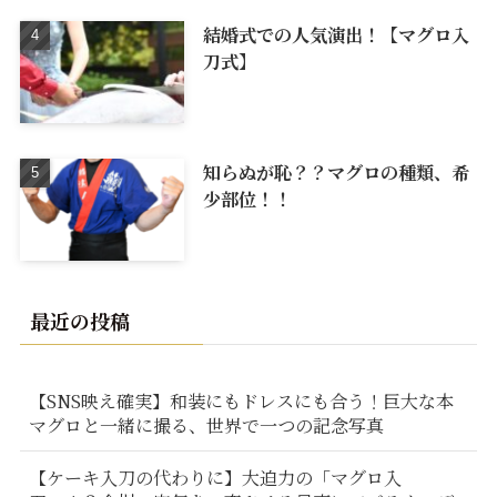
結婚式での人気演出！【マグロ入
刀式】
知らぬが恥？？マグロの種類、希
少部位！！
最近の投稿
【SNS映え確実】和装にもドレスにも合う！巨大な本
マグロと一緒に撮る、世界で一つの記念写真
【ケーキ入刀の代わりに】大迫力の「マグロ入