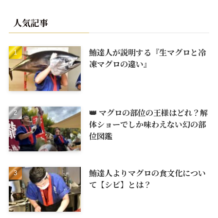
人気記事
鮪達人が説明する『生マグロと冷
凍マグロの違い』
👑 マグロの部位の王様はどれ？解
体ショーでしか味わえない幻の部
位図鑑
鮪達人よりマグロの食文化につい
て【シビ】とは？