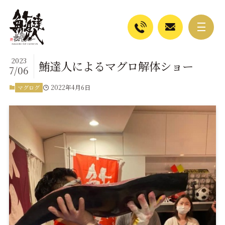
2023
鮪達人によるマグロ解体ショー
7/06
2022年4月6日
マグログ