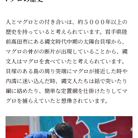
人とマグロとの付き合いは、約５０００年以上の
歴史を持っていると考えられています。岩手県陸
前高田市にある縄文時代中期の太陽台貝塚から、
マグロの骨がの断片が出現していることから、縄
文人はマグロを食べていたと考えられています。
貝塚のある島の周り突端にマグロが接近した時や
内湾に迷い込んだ時、縄文人たちは銛で突いたり
綱に絡めたり、簡単な定置網を仕掛けたりしてマ
グロを捕らえていたと想像されています。