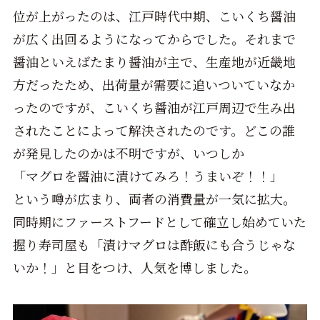
位が上がったのは、江戸時代中期、こいくち醤油
が広く出回るようになってからでした。それまで
醤油といえばたまり醤油が主で、生産地が近畿地
方だったため、出荷量が需要に追いついていなか
ったのですが、こいくち醤油が江戸周辺で生み出
されたことによって解決されたのです。どこの誰
が発見したのかは不明ですが、いつしか
「マグロを醤油に漬けてみろ！うまいぞ！！」
という噂が広まり、両者の消費量が一気に拡大。
同時期にファーストフードとして確立し始めていた
握り寿司屋も「漬けマグロは酢飯にも合うじゃな
いか！」と目をつけ、人気を博しました。