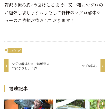
贅沢の極み♬>今回はここまで。又一緒にマグロの
お勉強しましょうね♪そして皆様のマグロ解体シ
ョーのご依頼お待ちしております！
マグログ
マグロ解体ショーは鮪達人
マグロ泳法
で決まりしょう♬
関連記事