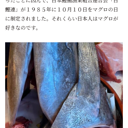
ったことに因んで、日本鰹鮪漁業組合連合会「日
鰹連」が１９８５年に１０月１０日をマグロの日
に制定されました。それくらい日本人はマグロが
好きなのです。