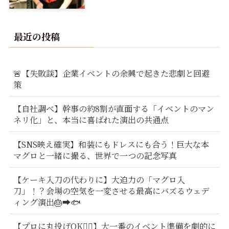
最近の投稿
🚨【失敗談】企業イベントの余興で起きた悲劇と回避
策
【自社調べ】幹事の約8割が直面する「イベントのマン
ネリ化」と、本当に喜ばれた演出の共通点
【SNS映え確実】和装にもドレスにも合う！巨大な本
マグロと一緒に撮る、世界で一つの記念写真
【ケーキ入刀の代わりに】大迫力の「マグロ入
刀」！？会場の空気を一変させる最高にバズるウェデ
ィング演出🎂➡️🐟
【プロに丸投げOK🙆‍♂️】大一番のイベント準備を劇的に