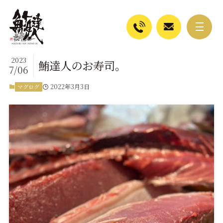
2023
鮪達人のお寿司。
7/06
2022年3月3日
マグログ