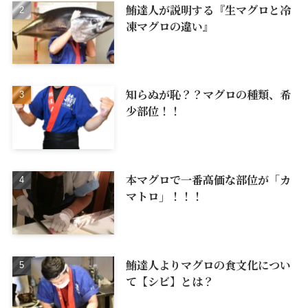
鮪達人が説明する『生マグロと冷
凍マグロの違い』
知らぬが恥？？マグロの種類、希
少部位！！
本マグロで一番高価な部位が「カ
マトロ」！！！
鮪達人よりマグロの食文化につい
て【シビ】とは？