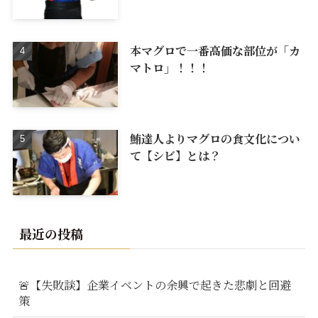
本マグロで一番高価な部位が「カ
マトロ」！！！
鮪達人よりマグロの食文化につい
て【シビ】とは？
最近の投稿
🚨【失敗談】企業イベントの余興で起きた悲劇と回避
策