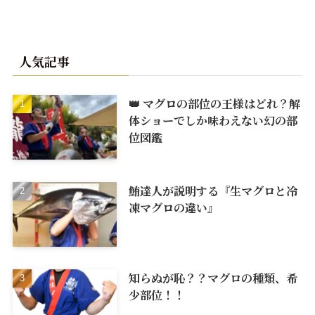
人気記事
👑 マグロの部位の王様はどれ？解
体ショーでしか味わえない幻の部
位図鑑
鮪達人が説明する『生マグロと冷
凍マグロの違い』
知らぬが恥？？マグロの種類、希
少部位！！