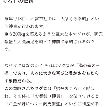
ぐろ」の伝統
毎年1月8日、西宮神社では「大まぐろ奉納」とい
う神事が行われます。
重さ200kgを超えるような巨大な本マグロが、商売
繁盛と大漁満足を願って神前に奉納されるので
す。
なぜマグロなのか？ それはマグロが「海の幸の王
様」
であり、人々に大きな喜びと豊かさをもたら
す象徴だから。
この奉納されたマグロは
「招福まぐろ」と呼ば
れ、その体に「お賽銭（硬貨）」を貼り付けると
「お金が身につく＝商売繁盛」というご利益があ