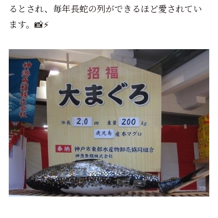
るとされ、毎年長蛇の列ができるほど愛されてい
ます。📸⚡️