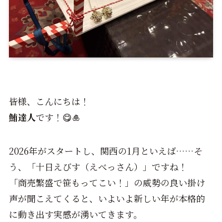
皆様、こんにちは！
鮪達人
です！😋🎍
2026年がスタートし、関西の1月といえば……そ
う、「十日えびす（えべっさん）」ですね！
「商売繁盛で笹もってこい！」の威勢の良い掛け
声が聞こえてくると、いよいよ新しい年が本格的
に動き出す実感が湧いてきます。