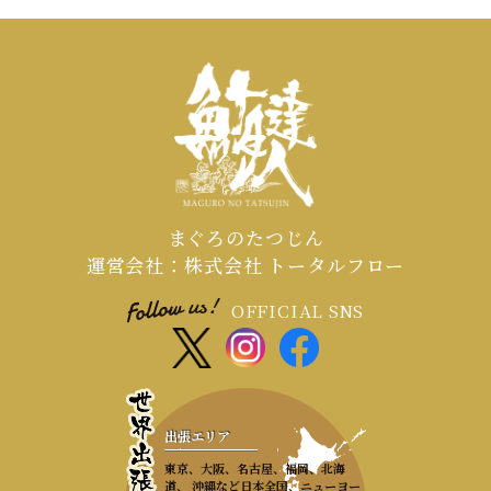
まぐろのたつじん
運営会社：株式会社 トータルフロー
OFFICIAL SNS
出張エリア
東京、大阪、名古屋、福岡、北海
道、 沖縄など日本全国、ニューヨー