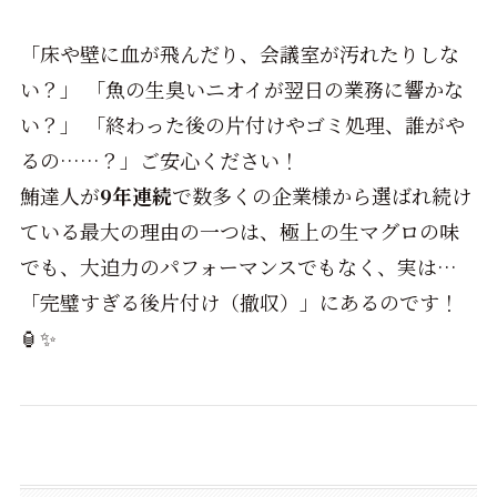
「床や壁に血が飛んだり、会議室が汚れたりしな
い？」 「魚の生臭いニオイが翌日の業務に響かな
い？」 「終わった後の片付けやゴミ処理、誰がや
るの……？」ご安心ください！
鮪達人が
9年連続
で数多くの企業様から選ばれ続け
ている最大の理由の一つは、極上の生マグロの味
でも、大迫力のパフォーマンスでもなく、実は…
「完璧すぎる後片付け（撤収）」にあるのです！
🏮✨