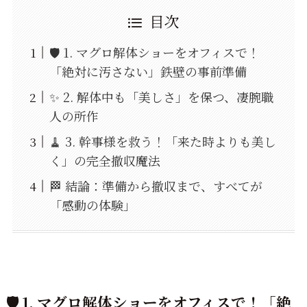
目次
🛡️ 1. マグロ解体ショーをオフィスで！
「絶対に汚さない」鉄壁の事前準備
✨ 2. 解体中も「美しさ」を保つ、凄腕職
人の所作
🧹 3. 幹事様を救う！「来た時よりも美し
く」の完全撤収魔法
🏁 結論：準備から撤収まで、すべてが
「感動の体験」
🛡️ 1. マグロ解体ショーをオフィスで！「絶