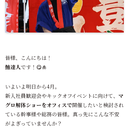
皆様、こんにちは！
鮪達人
です！😋🎍
いよいよ明日から4月。
新入社員歓迎会やキックオフイベントに向けて、
マ
グロ解体ショーをオフィスで
開催したいと検討され
ている幹事様や総務の皆様。真っ先にこんな不安
がよぎっていませんか？