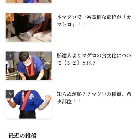
本マグロで一番高価な部位が「カ
マトロ」！！！
鮪達人よりマグロの食文化につい
て【シビ】とは？
知らぬが恥？？マグロの種類、希
少部位！！
最近の投稿