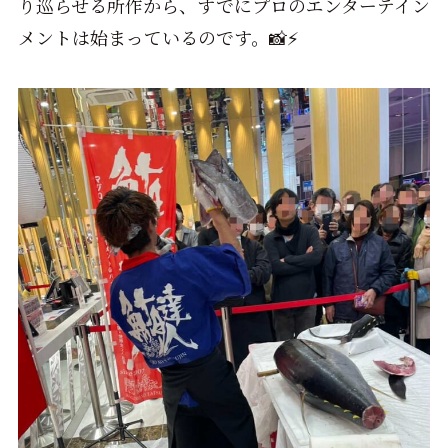
り巡らせる所作から、すでにプロのエンターテイン
メントは始まっているのです。📸⚡️