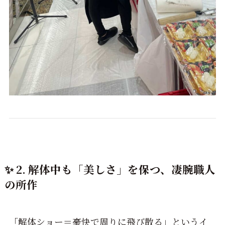
✨ 2. 解体中も「美しさ」を保つ、凄腕職人
の所作
「解体ショー＝豪快で周りに飛び散る」というイ