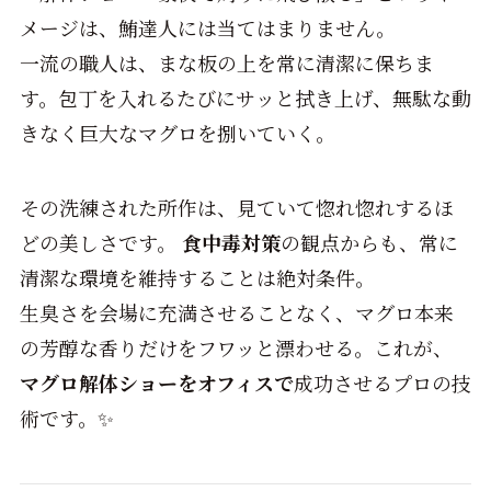
メージは、鮪達人には当てはまりません。
一流の職人は、まな板の上を常に清潔に保ちま
す。包丁を入れるたびにサッと拭き上げ、無駄な動
きなく巨大なマグロを捌いていく。
その洗練された所作は、見ていて惚れ惚れするほ
どの美しさです。
食中毒対策
の観点からも、常に
清潔な環境を維持することは絶対条件。
生臭さを会場に充満させることなく、マグロ本来
の芳醇な香りだけをフワッと漂わせる。これが、
マグロ解体ショーをオフィスで
成功させるプロの技
術です。✨