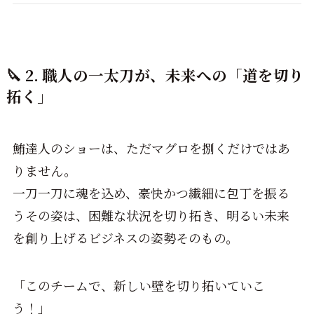
🔪 2. 職人の一太刀が、未来への「道を切り
拓く」
鮪達人のショーは、ただマグロを捌くだけではあ
りません。
一刀一刀に魂を込め、豪快かつ繊細に包丁を振る
うその姿は、困難な状況を切り拓き、明るい未来
を創り上げるビジネスの姿勢そのもの。
「このチームで、新しい壁を切り拓いていこ
う！」