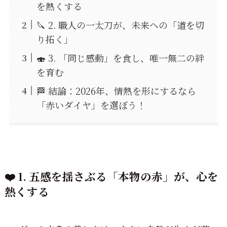
を熱くする
🔪 2. 職人の一太刀が、未来への「道を切
り拓く」
🍣 3. 「同じ感動」を食し、唯一無二の絆
を育む
🏁 結論：2026年、情熱を形にするなら
「赤いダイヤ」を選ぼう！
❤️ 1. 五感を揺さぶる「本物の赤」が、心を
熱くする