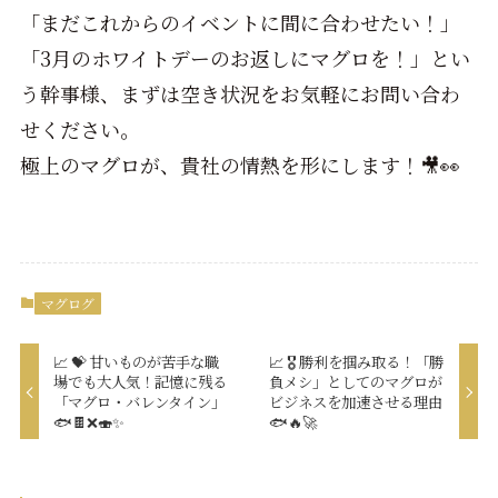
「まだこれからのイベントに間に合わせたい！」
「3月のホワイトデーのお返しにマグロを！」とい
う幹事様、まずは空き状況をお気軽にお問い合わ
せください。
極上のマグロが、貴社の情熱を形にします！🎥👀
マグログ
📈 💝 甘いものが苦手な職
📈 🎖 勝利を掴み取る！「勝
場でも大人気！記憶に残る
負メシ」としてのマグロが
「マグロ・バレンタイン」
ビジネスを加速させる理由
🐟🍫❌🍣✨
🐟🔥🚀