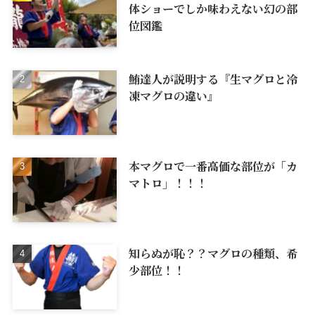
体ショーでしか味わえない幻の部
位図鑑
鮪達人が説明する『生マグロと冷
凍マグロの違い』
本マグロで一番高価な部位が「カ
マトロ」！！！
知らぬが恥？？マグロの種類、希
少部位！！