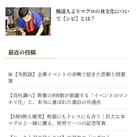
鮪達人よりマグロの食文化につい
て【シビ】とは？
最近の投稿
🚨【失敗談】企業イベントの余興で起きた悲劇と回避
策
【自社調べ】幹事の約8割が直面する「イベントのマン
ネリ化」と、本当に喜ばれた演出の共通点
【SNS映え確実】和装にもドレスにも合う！巨大な本
マグロと一緒に撮る、世界で一つの記念写真