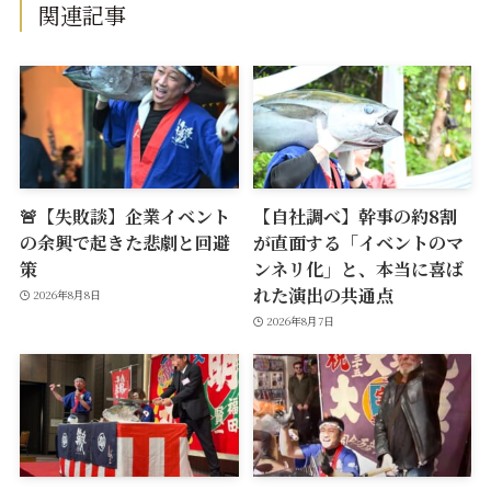
関連記事
🚨【失敗談】企業イベント
【自社調べ】幹事の約8割
の余興で起きた悲劇と回避
が直面する「イベントのマ
策
ンネリ化」と、本当に喜ば
れた演出の共通点
2026年8月8日
2026年8月7日