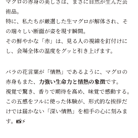
マグロの赤身の美しさは、まさに自然が生んだ芸
術品。
特に、私たちが厳選した生マグロが解体され、そ
の瑞々しい断面が姿を現す瞬間。
その鮮やかな「赤」は、見る人の視線を釘付けに
し、会場全体の温度をグッと引き上げます。
バラの花言葉が「情熱」であるように、マグロの
赤身もまた、
力強い生命力と情熱の象徴
です。
視覚で驚き、香りで期待を高め、味覚で感動する。
この五感をフルに使った体験が、形式的な挨拶だ
けでは届かない「深い情熱」を相手の心に刻みま
す。📸⚡️