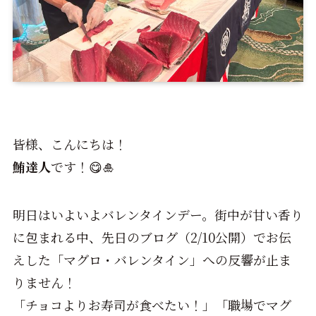
皆様、こんにちは！
鮪達人
です！😋🎍
明日はいよいよバレンタインデー。街中が甘い香り
に包まれる中、先日のブログ（2/10公開）でお伝
えした「マグロ・バレンタイン」への反響が止ま
りません！
「チョコよりお寿司が食べたい！」「職場でマグ