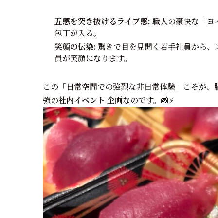
五感を突き抜けるライブ感:
職人の豪快な「ヨ
包丁が入る。
笑顔の伝染:
驚きで目を見開く若手社員から、
員が笑顔になります。
この「日常空間での強烈な非日常体験」こそが、
強の
社内イベント 企画
なのです。📸⚡️