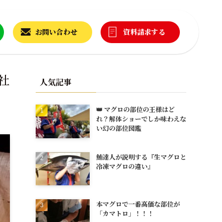
お問い合わせ
資料請求する
社
人気記事
👑 マグロの部位の王様はど
れ？解体ショーでしか味わえな
い幻の部位図鑑
鮪達人が説明する『生マグロと
冷凍マグロの違い』
本マグロで一番高価な部位が
「カマトロ」！！！