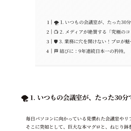
🌪️ 1. いつもの会議室が、たった
📺 2. メディアが絶賛する「究極
🛡️ 3. 業務に穴を開けない！プロ
🏁 結びに：9年連続日本一の矜持
🌪️ 1. いつもの会議室が、たった
毎日パソコンに向かっている見慣れた会議室やリ
そこに突如として、巨大な本マグロと、ねじり鉢