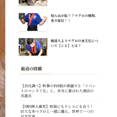
知らぬが恥？？マグロの種類、
希少部位！！
鮪達人よりマグロの食文化につ
いて【シビ】とは？
最近の投稿
【自社調べ】幹事の約8割が直面する「イベン
トのマンネリ化」と、本当に喜ばれた演出の
共通点
【SNS映え確実】和装にもドレスにも合う！
巨大な本マグロと一緒に撮る、世界で一つの
記念写真