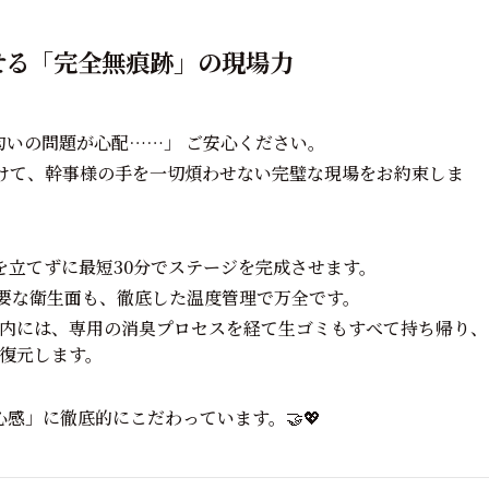
が魅せる「完全無痕跡」の現場力
匂いの問題が心配……」 ご安心ください。
に懸けて、幹事様の手を一切煩わせない完璧な現場をお約束しま
立てずに最短30分でステージを完成させます。
要な衛生面も、徹底した温度管理で万全です。
以内には、専用の消臭プロセスを経て生ゴミもすべて持ち帰り、
復元します。
感」に徹底的にこだわっています。🤝💖