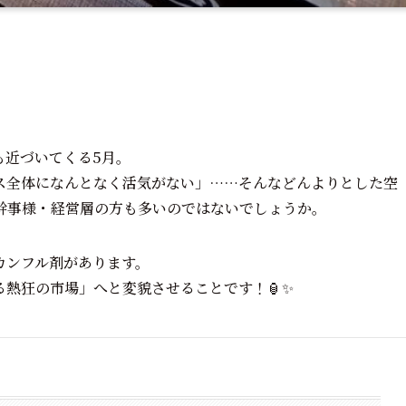
も近づいてくる5月。
ス全体になんとなく活気がない」……そんなどんよりとした空
幹事様・経営層の方も多いのではないでしょうか。
カンフル剤があります。
熱狂の市場」へと変貌させることです！🏮✨