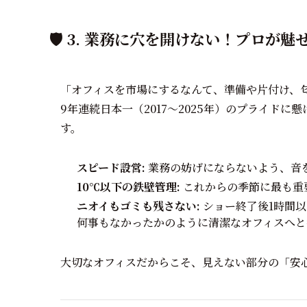
🛡️ 3. 業務に穴を開けない！プロ
「オフィスを市場にするなんて、準備や片付け、
9年連続日本一（2017〜2025年）のプライド
す。
スピード設営:
業務の妨げにならないよう、音を
10℃以下の鉄壁管理:
これからの季節に最も重
ニオイもゴミも残さない:
ショー終了後1時間
何事もなかったかのように清潔なオフィスへと
大切なオフィスだからこそ、見えない部分の「安心