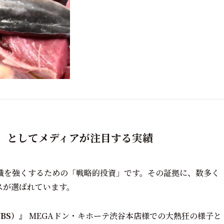
厚生」としてメディアが注目する実績
織を強くするための「戦略的投資」です。その証拠に、数多く
スが選ばれています。
BS）』
MEGAドン・キホーテ渋谷本店様での大熱狂の様子と