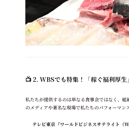
📺 2. WBSでも特集！「稼ぐ福利
私たちが提供するのは単なる食事会ではなく、組
のメディアや著名な現場で私たちのパフォーマン
テレビ東京『ワールドビジネスサテライト（W