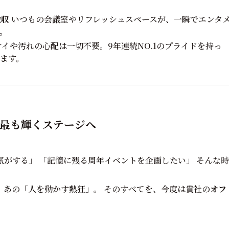
撤収
いつもの会議室やリフレッシュスペースが、一瞬でエンタ
。
イや汚れの心配は一切不要。9年連続NO.1のプライドを持っ
ます。
が最も輝くステージへ
がする」 「記憶に残る周年イベントを企画したい」 そんな時
、あの「人を動かす熱狂」。 そのすべてを、今度は貴社の
オフ