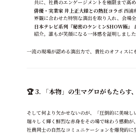
共に、社員のエンゲージメントを極限まで高め
俳優・実業家 井上正大様との熱狂コラボ
西浦
界観に合わせた特別な演出を取り入れ、会場
日本テレビ系列『秘密のケンミンSHOW極』
紹介。誰もが笑顔になる一体感を証明しました
一流の現場が認める演出力で、貴社のオフィスに
🏆 3. 「本物」の生マグロがもたら
そして何より欠かせないのが、「圧倒的に美味し
瑞々しく輝く鮮烈な赤身をその場で味わう感動が
社員同士の自然なコミュニケーションを爆発的に生み