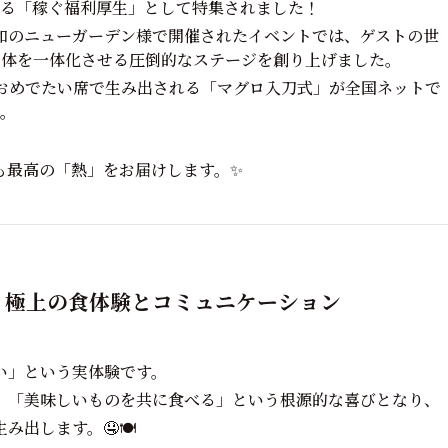
る「稼ぐ福利厚生」として特集されました！
和のニューガーデン様で開催されたイベントでは、ゲストの世
全体を一体化させる圧倒的なステージを創り上げました。
おめでたい席で生み出される「マグロ入刀式」が全国ネットで
。
も最高の「熱」をお届けします。✨
す、極上の食体験とコミュニケーション
い」という実体験です。
、「美味しいものを共に食べる」という根源的な喜びとなり、
出します。🤤🍽️