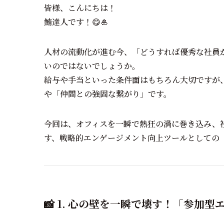
皆様、こんにちは！
鮪達人です！😋🎍
人材の流動化が進む今、「どうすれば優秀な社員
いのではないでしょうか。
給与や手当といった条件面はもちろん大切ですが
や「仲間との強固な繋がり」です。
今回は、オフィスを一瞬で熱狂の渦に巻き込み、
す、戦略的エンゲージメント向上ツールとしての「
📸 1. 心の壁を一瞬で壊す！「参加