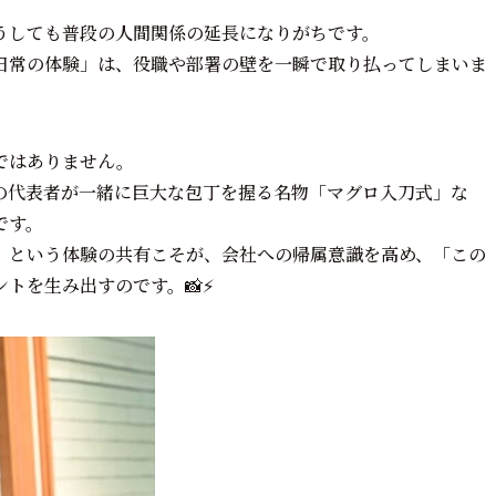
うしても普段の人間関係の延長になりがちです。
日常の体験」は、役職や部署の壁を一瞬で取り払ってしまいま
ではありません。
の代表者が一緒に巨大な包丁を握る名物「マグロ入刀式」な
です。
」という体験の共有こそが、会社への帰属意識を高め、「この
を生み出すのです。📸⚡️