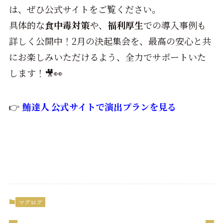
は、ぜひ公式サイトをご覧ください。
具体的な
食中毒対策
や、
福利厚生
での導入事例も
詳しく公開中！2月の決起集会を、最高の安心と共
にお楽しみいただけるよう、全力でサポートいた
します！🎥👀
👉
鮪達人 公式サイトで演出プランを見る
マグログ