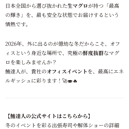
日本全国から選び抜かれた
生マグロ
が持つ「最高
の輝き」を、最も安全な状態でお届けするという
情熱です。
2026年、外に出るのが億劫な冬だからこそ、オフ
ィスという身近な場所で、究極の
鮮度抜群
なマグ
ロを楽しみませんか？
鮪達人が、貴社の
オフィスイベント
を、最高にエネ
ルギッシュに彩ります！🚀🍣🔥
【鮪達人の公式サイトはこちらから】
冬のイベントを彩る出張寿司や解体ショーの詳細