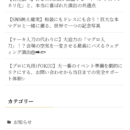
ネリ化」と、本当に喜ばれた演出の共通点
【SNS映え確実】和装にもドレスにも合う！巨大な本
マグロと一緒に撮る、世界で一つの記念写真
【ケーキ入刀の代わりに】大迫力の「マグロ入
刀」！？会場の空気を一変させる最高にバズるウェデ
ィング演出🎂➡️🐟
【プロに丸投げOK🙆‍♂️】大一番のイベント準備を劇的に
ラクにする、お問い合わせから当日までの完全サポー
ト体制✨
カテゴリー
お知らせ