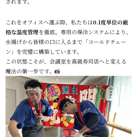
されます。
これをオフィスへ運ぶ際、私たちは
0.1度単位の厳
格な温度管理
を徹底。専用の保冷システムにより、
水揚げから皆様の口に入るまで「コールドチェー
ン」を完璧に構築しています。
この状態こそが、会議室を高級寿司店へと変える
魔法の第一歩です。📸