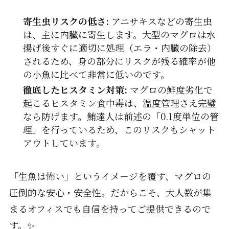
寄生虫リスクの低さ:
アニサキスなどの寄生虫
は、主に内臓に寄生します。大型のマグロは水
揚げ後すぐに適切に処理（エラ・内臓の除去）
されるため、身の部分にリスクが残る確率が他
の小魚に比べて非常に低いのです。
徹底したヒスタミン対策:
マグロの鮮度劣化で
起こるヒスタミン食中毒は、温度管理さえ完璧
なら防げます。鮪達人は前述の「0.1度単位の管
理」を行っているため、このリスクもシャット
アウトしています。
「生魚は怖い」というイメージを覆す、マグロの
圧倒的な安心・安全性。だからこそ、大人数が集
まるオフィスでも自信を持ってご提供できるので
す。✨