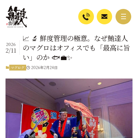
📈 🔬 鮮度管理の極意。なぜ鮪達人
2026
のマグロはオフィスでも「最高に旨
2/11
い」のか 🐟💼✨
2026年2月24日
マグログ