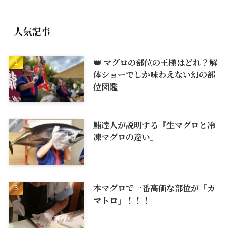
人気記事
👑 マグロの部位の王様はどれ？解
体ショーでしか味わえない幻の部
位図鑑
鮪達人が説明する『生マグロと冷
凍マグロの違い』
本マグロで一番高価な部位が「カ
マトロ」！！！