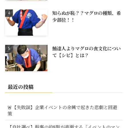
知らぬが恥？？マグロの種類、希
少部位！！
鮪達人よりマグロの食文化につい
て【シビ】とは？
最近の投稿
🚨【失敗談】企業イベントの余興で起きた悲劇と回避
策
【自社調べ】幹事の約8割が直面する「イベントのマン