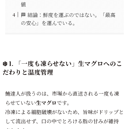
値
🏁 結論：鮮度を運ぶのではない。「最高
の安心」を運んでいる。
❄️ 1. 「一度も凍らせない」生マグロへのこ
だわりと温度管理
鮪達人が扱うのは、市場から直送される一度も凍
らせていない
生マグロ
です。
冷凍による細胞破壊がないため、旨味がドリップと
して流出せず、口の中でとろける脂の甘みが維持