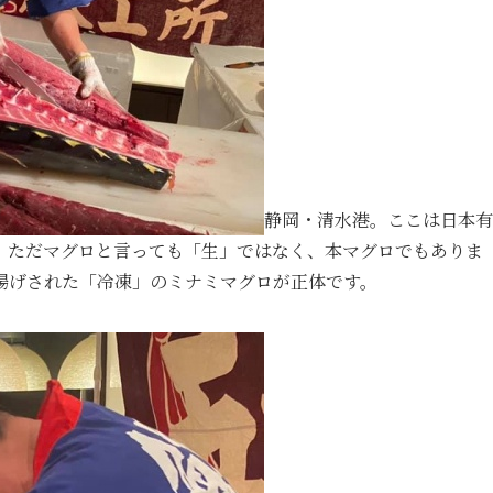
静岡・清水港。ここは日本有
。ただマグロと言っても「生」ではなく、本マグロでもありま
揚げされた「冷凍」のミナミマグロが正体です。