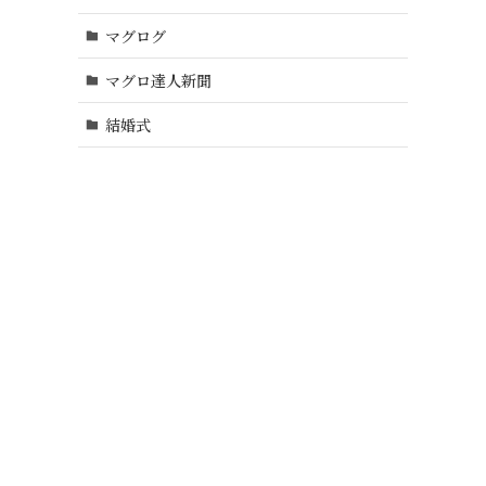
マグログ
マグロ達人新聞
結婚式