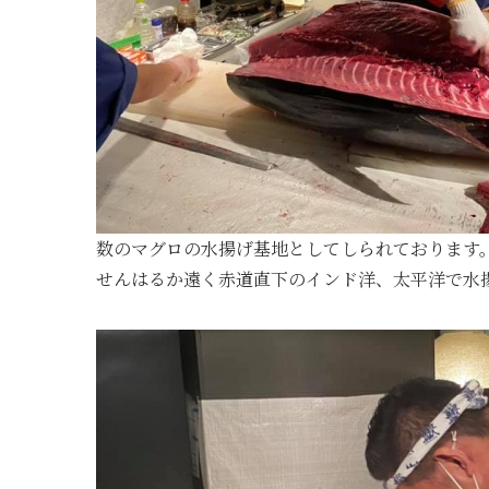
数のマグロの水揚げ基地としてしられております
せん
はるか遠く赤道直下のインド洋、太平洋で水