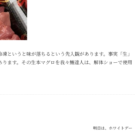
冷凍というと
味が落ちるという先入観があります。
事実「生」
あります。
その生本マグロを我々鮪達人は、解体ショーで使用
明日は、ホワイトデー