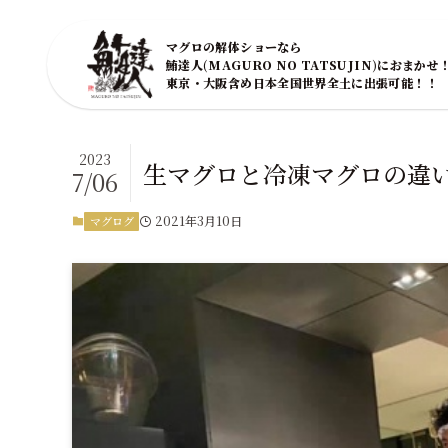
マグロの解体ショーなら
鮪達人(MAGURO NO TATSUJIN)におまかせ
東京・大阪含め日本全国世界全土に出張可能！！
2023
生マグロと冷凍マグロの違
7/06
2021年3月10日
マグログ