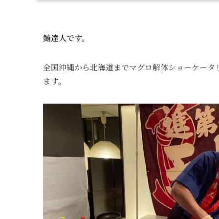
鮪達人です。
全国沖縄から北海道までマグロ解体ショーケータ
ます。