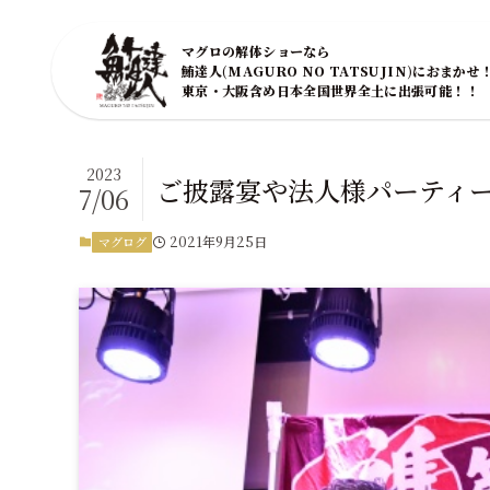
マグロの解体ショーなら
鮪達人(MAGURO NO TATSUJIN)におまかせ
東京・大阪含め日本全国世界全土に出張可能！！
2023
ご披露宴や法人様パーティ
7/06
2021年9月25日
マグログ