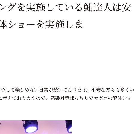
ングを実施している鮪達人は安
体ショーを実施しま
す
安心して楽しめない日常が続いております。不安な方々も多く
に考えておりますので、感染対策ばっちりでマグロの解体ショ