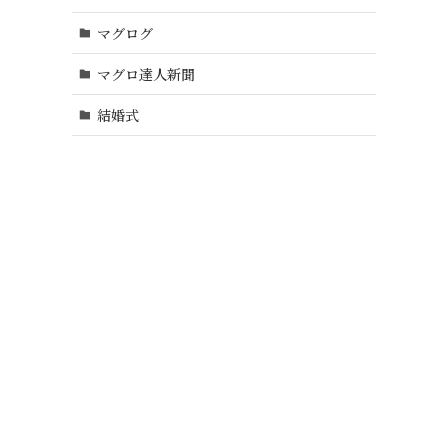
マグログ
マグロ達人新聞
結婚式