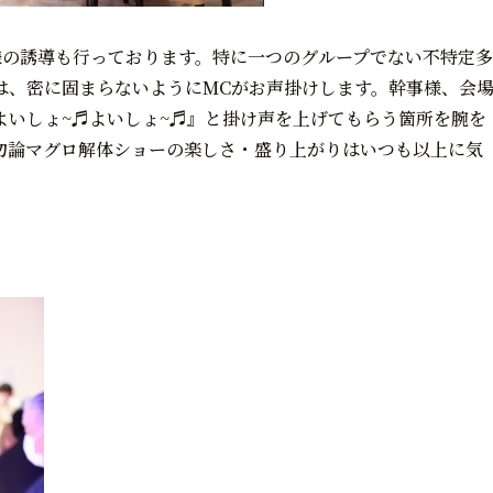
様の誘導も行っております。特に一つのグループでない不特定多
は、密に固まらないようにMCがお声掛けします。幹事様、会
よいしょ~♬よいしょ~♬』と掛け声を上げてもらう箇所を腕を
勿論マグロ解体ショーの楽しさ・盛り上がりはいつも以上に気
！