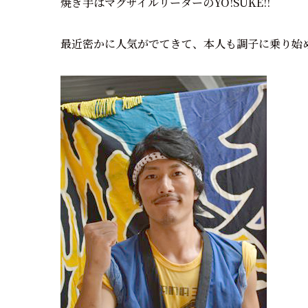
焼き手はマグザイルリーダーのYO!SUKE!!
最近密かに人気がでてきて、本人も調子に乗り始