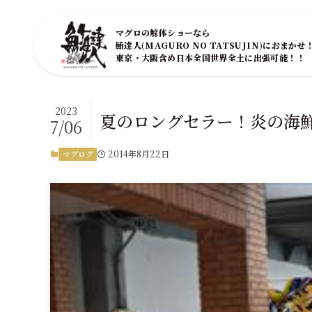
マグロの解体ショーなら
鮪達人(MAGURO NO TATSUJIN)におまかせ
東京・大阪含め日本全国世界全土に出張可能！！
2023
夏のロングセラー！炎の海
7/06
2014年8月22日
マグログ