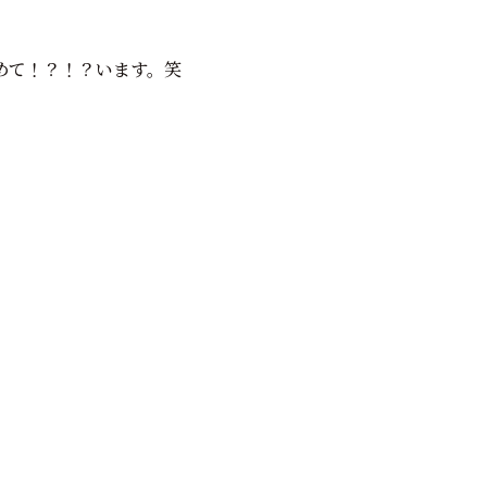
めて！？！？います。笑