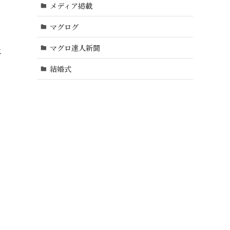
メディア掲載
マグログ
マグロ達人新聞
は
結婚式