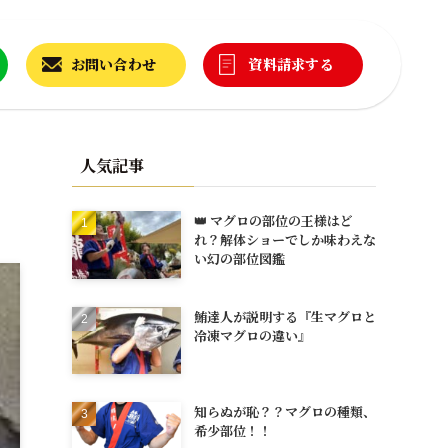
お問い合わせ
資料請求する
人気記事
👑 マグロの部位の王様はど
れ？解体ショーでしか味わえな
い幻の部位図鑑
鮪達人が説明する『生マグロと
冷凍マグロの違い』
知らぬが恥？？マグロの種類、
希少部位！！