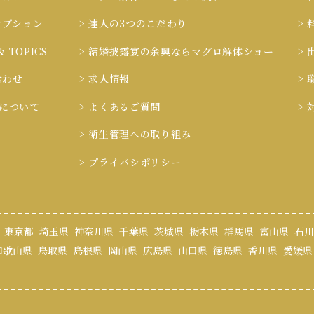
オプション
> 達人の3つのこだわり
>
& TOPICS
> 結婚披露宴の余興ならマグロ解体ショー
>
合わせ
> 求人情報
>
ieについて
> よくあるご質問
>
> 衛生管理への取り組み
> プライバシポリシー
東京都
埼玉県
神奈川県
千葉県
茨城県
栃木県
群馬県
富山県
石川
和歌山県
鳥取県
島根県
岡山県
広島県
山口県
徳島県
香川県
愛媛県