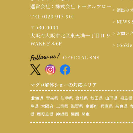
運営会社：株式会社 トータルフロー
> 演出の
TEL.0120-917-901
> NEWS 
〒530-0044
> お問い
大阪府大阪市北区東天満一丁目11-9
WAKEビル6F
> Cook
OFFICIAL SNS
マグロ解体ショーの対応エリア
北海道
青森県
岩手県
宮城県
秋田県
山形県
福島県
阜県
大阪府
三重県
滋賀県
京都府
兵庫県
奈良県
県
鹿児島県
沖縄県
関西
関東