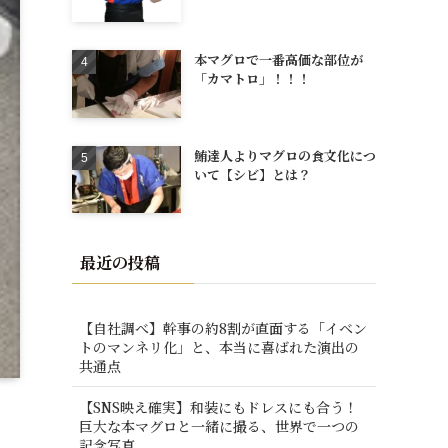
本マグロで一番高価な部位が
「カマトロ」！！！
鮪達人よりマグロの食文化につ
いて【シビ】とは？
最近の投稿
【自社調べ】幹事の約8割が直面する「イベン
トのマンネリ化」と、本当に喜ばれた演出の
共通点
【SNS映え確実】和装にもドレスにも合う！
巨大な本マグロと一緒に撮る、世界で一つの
記念写真