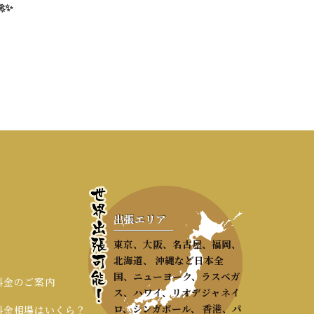
✨
出張エリア
東京、大阪、名古屋、福岡、
北海道、 沖縄など日本全
国、ニューヨーク、ラスベガ
 料金のご案内
ス、ハワイ、リオデジャネイ
ロ、シンガポール、 香港、パ
 料金相場はいくら？