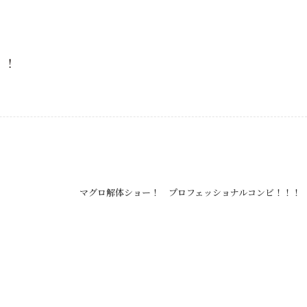
！！
マグロ解体ショー！ プロフェッショナルコンビ！！！