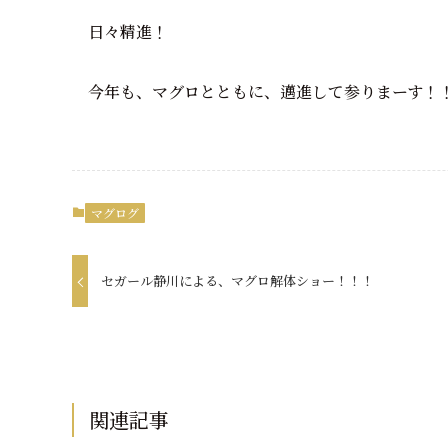
日々精進！
今年も、マグロとともに、邁進して参りまーす！
マグログ
セガール静川による、マグロ解体ショー！！！
関連記事