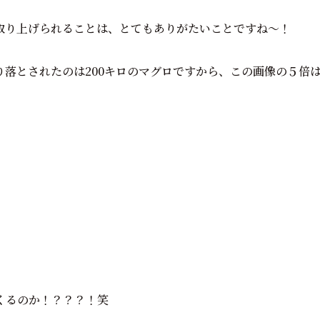
取り上げられることは、とてもありがたいことですね～！
落とされたのは200キロのマグロですから、この画像の５倍
くるのか！？？？！笑