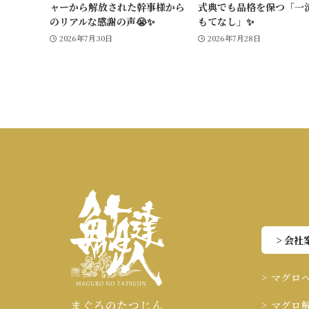
ャーから解放された幹事様から
式典でも品格を保つ「一
のリアルな感謝の声😭✨
もてなし」✨
2026年7月30日
2026年7月28日
> 会社
> マグロ
まぐろのたつじん
> マグロ