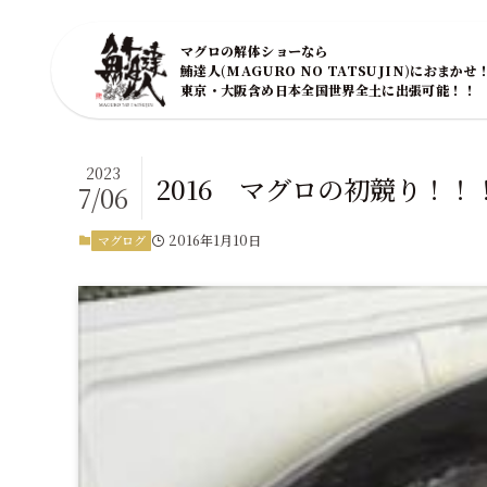
マグロの解体ショーなら
鮪達人(MAGURO NO TATSUJIN)におまかせ
東京・大阪含め日本全国世界全土に出張可能！！
2023
2016 マグロの初競り！！
7/06
2016年1月10日
マグログ