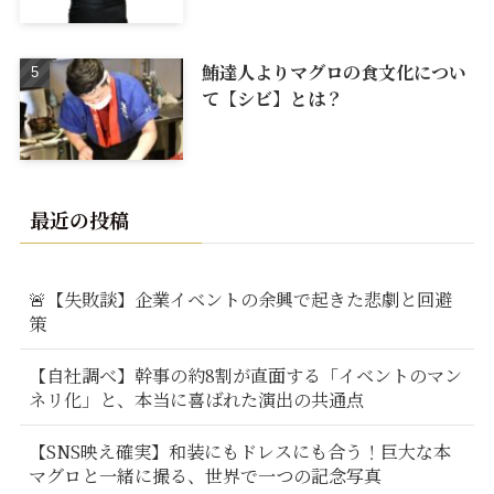
鮪達人よりマグロの食文化につい
て【シビ】とは？
最近の投稿
🚨【失敗談】企業イベントの余興で起きた悲劇と回避
策
【自社調べ】幹事の約8割が直面する「イベントのマン
ネリ化」と、本当に喜ばれた演出の共通点
【SNS映え確実】和装にもドレスにも合う！巨大な本
マグロと一緒に撮る、世界で一つの記念写真