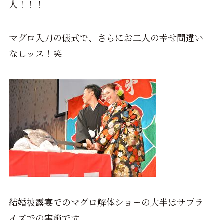
人！！！
マグロ入刀の儀式で、さらにお二人の幸せ間違い
なしッス！笑
結婚披露宴でのマグロ解体ショーの大半はサプラ
イズでの実施です。