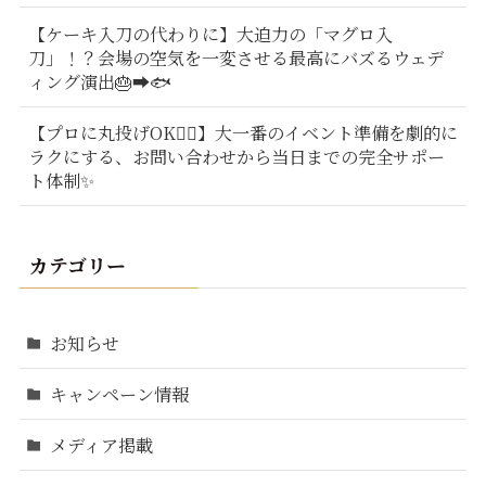
【ケーキ入刀の代わりに】大迫力の「マグロ入
刀」！？会場の空気を一変させる最高にバズるウェデ
ィング演出🎂➡️🐟
【プロに丸投げOK🙆‍♂️】大一番のイベント準備を劇的に
ラクにする、お問い合わせから当日までの完全サポー
ト体制✨
カテゴリー
お知らせ
キャンペーン情報
メディア掲載