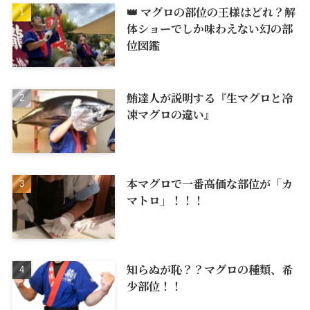
👑 マグロの部位の王様はどれ？解
体ショーでしか味わえない幻の部
位図鑑
鮪達人が説明する『生マグロと冷
凍マグロの違い』
本マグロで一番高価な部位が「カ
マトロ」！！！
知らぬが恥？？マグロの種類、希
少部位！！