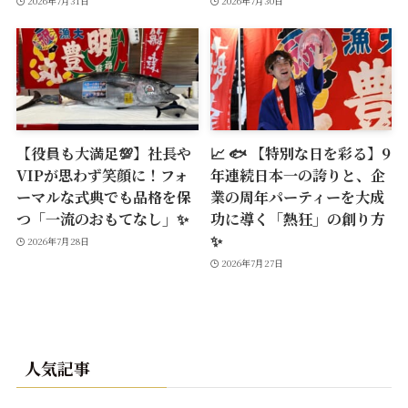
2026年7月31日
2026年7月30日
【役員も大満足💯】社長や
📈 🐟 【特別な日を彩る】9
VIPが思わず笑顔に！フォ
年連続日本一の誇りと、企
ーマルな式典でも品格を保
業の周年パーティーを大成
つ「一流のおもてなし」✨
功に導く「熱狂」の創り方
✨
2026年7月28日
2026年7月27日
人気記事