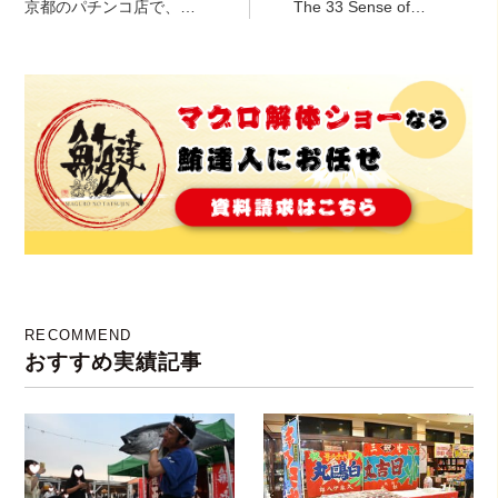
京都のパチンコ店で、マ
The 33 Sense of
グロの解体ショー！
Wedding様にて出張寿
司！
RECOMMEND
おすすめ実績記事