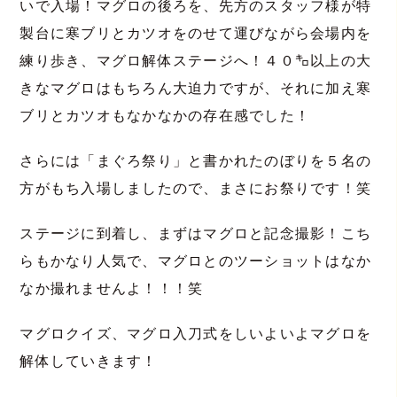
いで入場！マグロの後ろを、先方のスタッフ様が特
製台に寒ブリとカツオをのせて運びながら会場内を
練り歩き、マグロ解体ステージへ！４０㌔以上の大
きなマグロはもちろん大迫力ですが、それに加え寒
ブリとカツオもなかなかの存在感でした！
さらには「まぐろ祭り」と書かれたのぼりを５名の
方がもち入場しましたので、まさにお祭りです！笑
ステージに到着し、まずはマグロと記念撮影！こち
らもかなり人気で、マグロとのツーショットはなか
なか撮れませんよ！！！笑
マグロクイズ、マグロ入刀式をしいよいよマグロを
解体していきます！