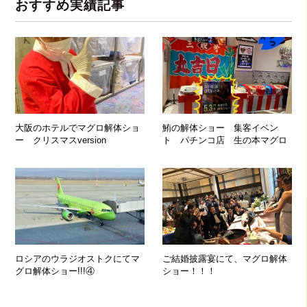
おすすめ実績記事
大阪のホテルでマグロ解体ショ
鮪の解体ショー 集客イベン
ー クリスマスversion
ト パチンコ店 生の本マグロ
ロシアのウラジオストクにてマ
ご結婚披露宴にて、マグロ解体
グロ解体ショー!!!④
ショー！！！