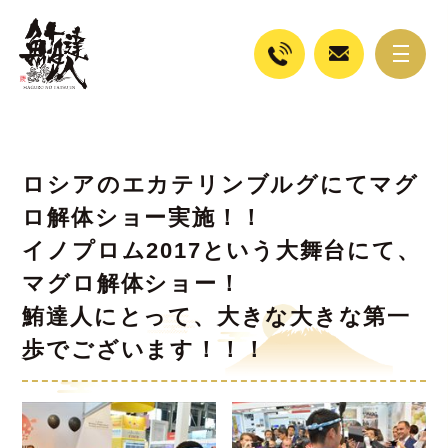
ロシアのエカテリンブルグにてマグ
ロ解体ショー実施！！
イノプロム2017という大舞台にて、
マグロ解体ショー！
鮪達人にとって、大きな大きな第一
歩でございます！！！