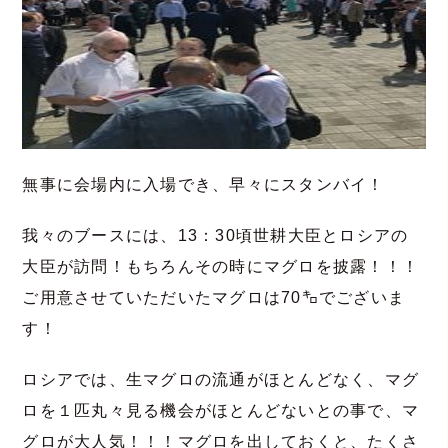
無事に会場内に入場でき、早々にスタンバイ！
我々のブースには、13：30頃世耕大臣とロシアの
大臣が訪問！もちろんその時にマグロを披露！！！
ご用意させていただいたマグロは70㌔でございま
す！
ロシアでは、生マグロの流通がほとんどなく、マグ
ロを１匹丸々見る機会がほとんどないとの事で、マ
グロが大人気！！！マグロを出しておくと、たくさ