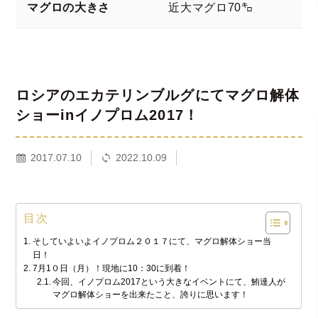
マグロの大きさ
近大マグロ70㌔
ロシアのエカテリンブルグにてマグロ解体
ショーinイノプロム2017！
2017.07.10
2022.10.09
目次
そしていよいよイノプロム２０１７にて、マグロ解体ショー当
日！
7月1０日（月）！現地に10：30に到着！
今回、イノプロム2017という大きなイベントにて、鮪達人が
マグロ解体ショーを出来たこと、誇りに思います！