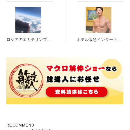
ロシアのエカテリンブル
ホテル阪急インターナシ
グにてマグロ解体ショ
ョナルにてマグロ解体シ
ー！！！
ョー！！！
RECOMMEND