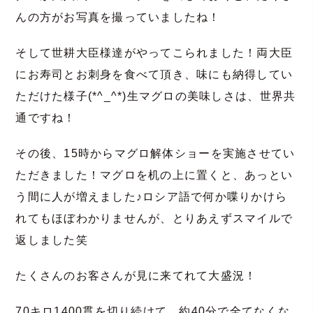
んの方がお写真を撮っていましたね！
そして世耕大臣様達がやってこられました！両大臣
にお寿司とお刺身を食べて頂き、味にも納得してい
ただけた様子(*^_^*)生マグロの美味しさは、世界共
通ですね！
その後、15時からマグロ解体ショーを実施させてい
ただきました！マグロを机の上に置くと、あっとい
う間に人が増えました♪ロシア語で何か喋りかけら
れてもほぼわかりませんが、とりあえずスマイルで
返しました笑
たくさんのお客さんが見に来てれて大盛況！
70キロ1400貫を切り続けて、約40分で全てなくな