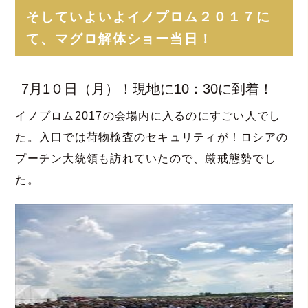
そしていよいよイノプロム２０１７に
て、マグロ解体ショー当日！
7月1０日（月）！現地に10：30に到着！
イノプロム2017の会場内に入るのにすごい人でし
た。入口では荷物検査のセキュリティが！ロシアの
プーチン大統領も訪れていたので、厳戒態勢でし
た。