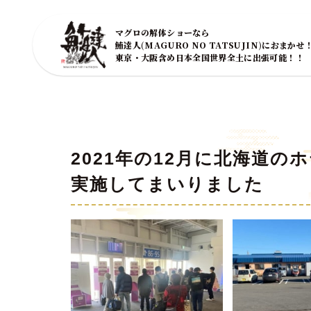
マグロの解体ショーなら
鮪達人(MAGURO NO TATSUJIN)におまかせ
東京・大阪含め日本全国世界全土に出張可能！！
2021年の12月に北海道
実施してまいりました