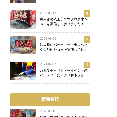
2023.08.17
8
東京都の八王子でマグロ解体シ
ョーを実施して参りました！
2023.08.06
9
法人様のパーティーで東京へマ
グロ解体ショーを実施して参り
ました！
2024.09.07
10
京都でチャリティーイベントの
パーティーにマグロ解体ショー
を実施して参りました！
最新実績
2026.07.16