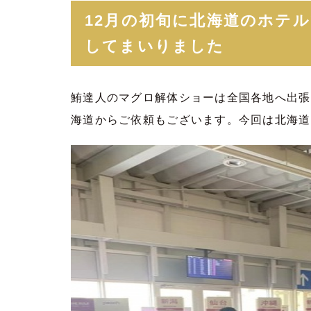
12月の初旬に北海道のホテ
してまいりました
鮪達人のマグロ解体ショーは全国各地へ出張
海道からご依頼もございます。今回は北海道