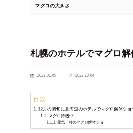
マグロの大きさ
札幌のホテルでマグロ解
2022.01.05
2022.10.04
目次
12月の初旬に北海道のホテルでマグロ解体シ
マグロ待機中
元気一杯のマグロ解体ショー