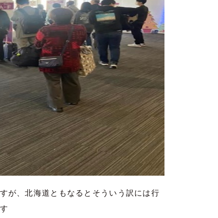
すが、北海道ともなるとそういう訳には行
す