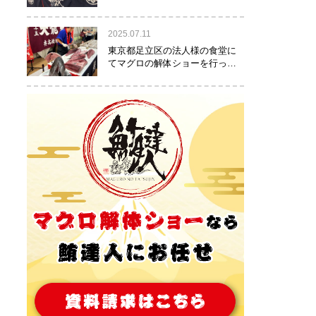
りました！
2025.07.11
東京都足立区の法人様の食堂に
てマグロの解体ショーを行って
参りました。