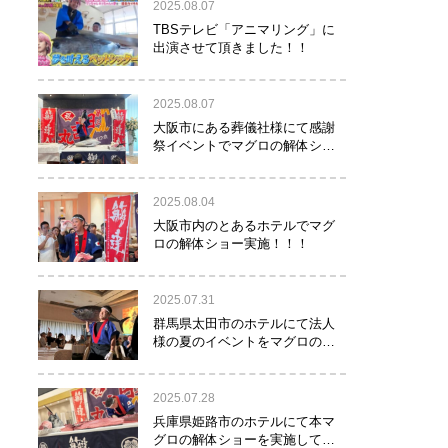
2025.08.07
TBSテレビ「アニマリング」に
出演させて頂きました！！
2025.08.07
大阪市にある葬儀社様にて感謝
祭イベントでマグロの解体ショ
ーを行って参りました。
2025.08.04
大阪市内のとあるホテルでマグ
ロの解体ショー実施！！！
2025.07.31
群馬県太田市のホテルにて法人
様の夏のイベントをマグロの解
体ショーで盛り上げて参りまし
た！！
2025.07.28
兵庫県姫路市のホテルにて本マ
グロの解体ショーを実施して参