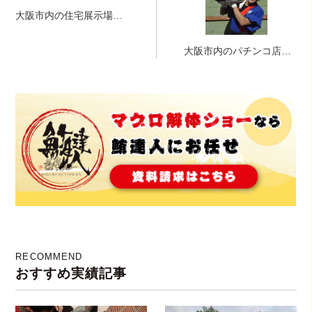
大阪市内の住宅展示場さ
まにて、マグロ解体ショ
ー！
大阪市内のパチンコ店様
にて、マグロ解体ショ
ー！！！
RECOMMEND
おすすめ実績記事