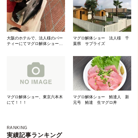
大阪のホテルで、法人様のパー
マグロ解体ショー 法人様 千
ティーにてマグロ解体ショーを
葉県 サプライズ
実施致しました
マグロ解体ショー、東京六本木
マグロ解体ショー 鮪達人 新
にて！！！
元号 鮪達 生マグロ丼
RANKING
実績記事ランキング