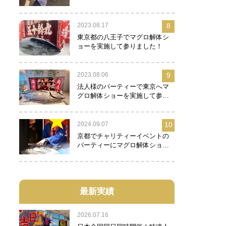
2023.08.17
8
東京都の八王子でマグロ解体シ
ョーを実施して参りました！
2023.08.06
9
法人様のパーティーで東京へマ
グロ解体ショーを実施して参り
ました！
2024.09.07
10
京都でチャリティーイベントの
パーティーにマグロ解体ショー
を実施して参りました！
最新実績
2026.07.16