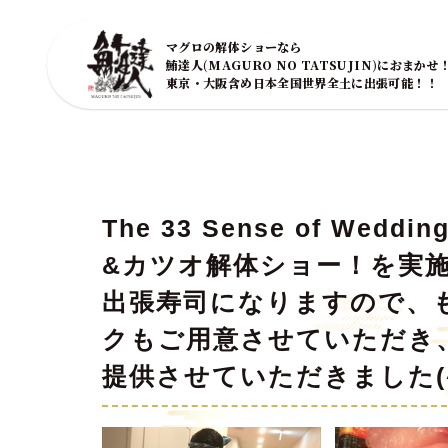
マグロの解体ショーなら
鮪達人(MAGURO NO TATSUJIN)におまかせ
東京・大阪含め日本全国世界全土に出張可能！！
The 33 Sense of W
&カツオ解体ショー！を実
出張寿司になりますので、
クもご用意させていただき
提供させていただきました(^