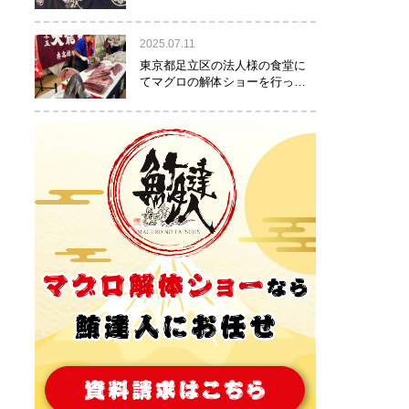
りました！
2025.07.11
東京都足立区の法人様の食堂に
てマグロの解体ショーを行って
参りました。