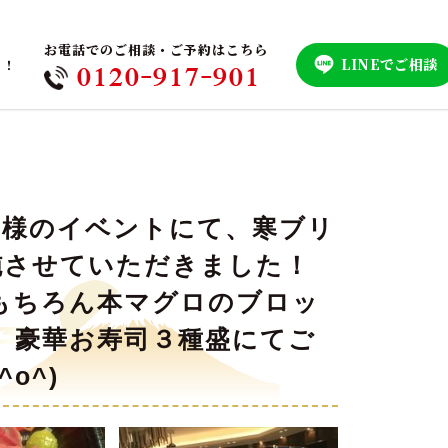
お電話でのご相談・ご予約はこちら
LINEでご相談
！！
0120-917-901
edding様のイベントにて、寒ブリ
施させていただきました！
もちろん本マグロのブロッ
、豪華お寿司３種盛にてご
o^)