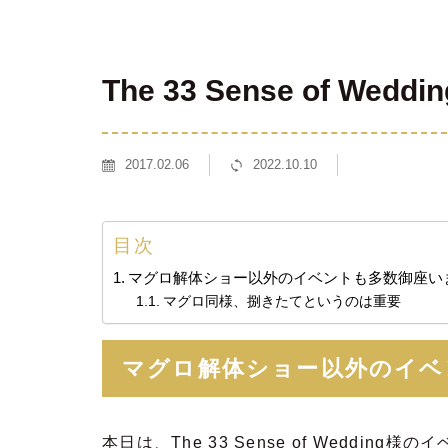
The 33 Sense of W
2017.02.06
2022.10.10
目次
マグロ解体ショー以外のイベントも多数御座い
マグロ同様、捌きたてというのは重要
マグロ解体ショー以外のイベ
本日は、The 33 Sense of Weddi