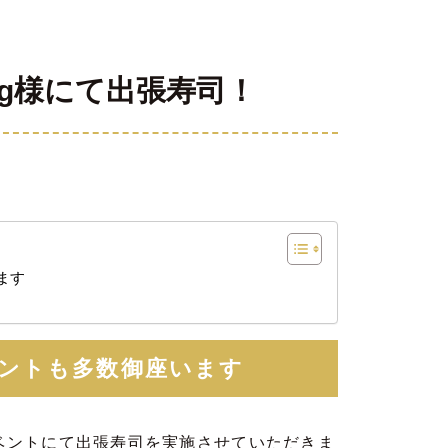
edding様にて出張寿司！
ます
ントも多数御座います
ng様のイベントにて出張寿司を実施させていただきま