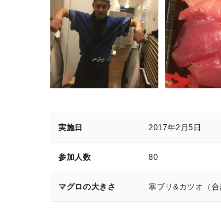
実施日
2017年2月5日
参加人数
80
マグロの大きさ
寒ブリ&カツオ（合