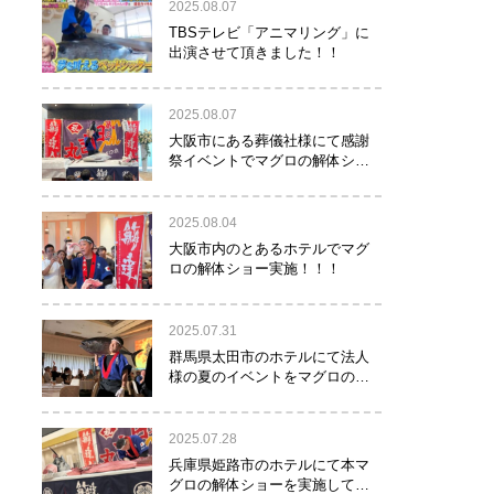
2025.08.07
TBSテレビ「アニマリング」に
出演させて頂きました！！
2025.08.07
大阪市にある葬儀社様にて感謝
祭イベントでマグロの解体ショ
ーを行って参りました。
2025.08.04
大阪市内のとあるホテルでマグ
ロの解体ショー実施！！！
2025.07.31
群馬県太田市のホテルにて法人
様の夏のイベントをマグロの解
体ショーで盛り上げて参りまし
た！！
2025.07.28
兵庫県姫路市のホテルにて本マ
グロの解体ショーを実施して参