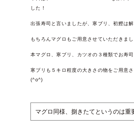
した！
出張寿司と言いましたが、寒ブリ、初鰹は解
もちろんマグロもご用意させていただきまし
本マグロ、寒ブリ、カツオの３種類でお寿司
寒ブリも５キロ程度の大きさの物をご用意さ
(^o^)
マグロ同様、捌きたてというのは重