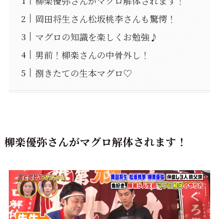
柳楽優弥さんがマグロ解体されます！
岡田将生さん松坂桃李さんも驚愕！
マグロの知識を楽しくお勉強♪
男前！柳楽さんの中骨外し！
捌きたての生本マグロ♡
柳楽優弥さんがマグロ解体されます！