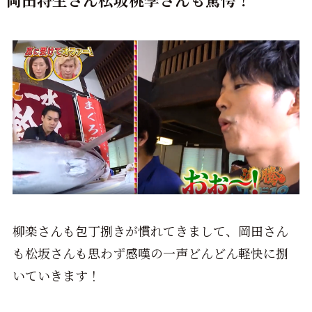
柳楽さんも包丁捌きが慣れてきまして、岡田さん
も松坂さんも思わず感嘆の一声どんどん軽快に捌
いていきます！