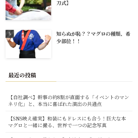
刀式】
知らぬが恥？？マグロの種類、希
少部位！！
最近の投稿
【自社調べ】幹事の約8割が直面する「イベントのマン
ネリ化」と、本当に喜ばれた演出の共通点
【SNS映え確実】和装にもドレスにも合う！巨大な本
マグロと一緒に撮る、世界で一つの記念写真