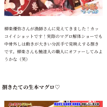
柳楽優弥さんが漁師さんに見えてきました！カッ
コイイショットです！実際のマグロ解体ショーでも
中骨外しは動きが大きい分派手で見映えする捌き
です。柳楽さんも鮪達人の職人にオファーしてみよ
うかな（笑）
捌きたての生本マグロ♡