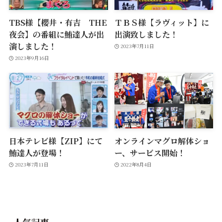
TBS様【櫻井・有吉 THE
ＴＢＳ様【ラヴィット】に
夜会】の番組に鮪達人が出
出演致しました！
演しました！
2023年7月11日
2023年9月16日
日本テレビ様【ZIP】にて
オンラインマグロ解体ショ
鮪達人が登場！
ー、サービス開始！
2023年7月11日
2022年8月4日