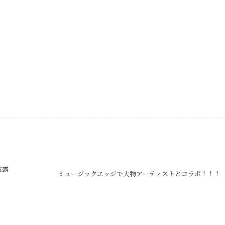
披露
ミュージックエッジで大物アーティストとコラボ！！！