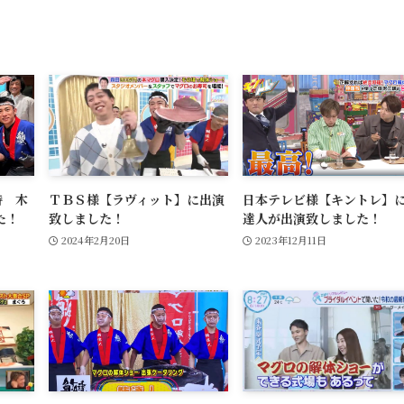
時 木
ＴＢＳ様【ラヴィット】に出演
日本テレビ様【キントレ】
た！
致しました！
達人が出演致しました！
2024年2月20日
2023年12月11日