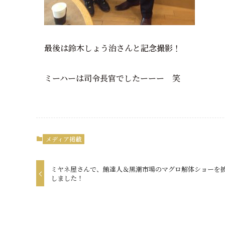
最後は鈴木しょう治さんと記念撮影！
ミーハーは司令長官でしたーーー 笑
メディア掲載
ミヤネ屋さんで、鮪達人＆黒潮市場のマグロ解体ショーを
しました！