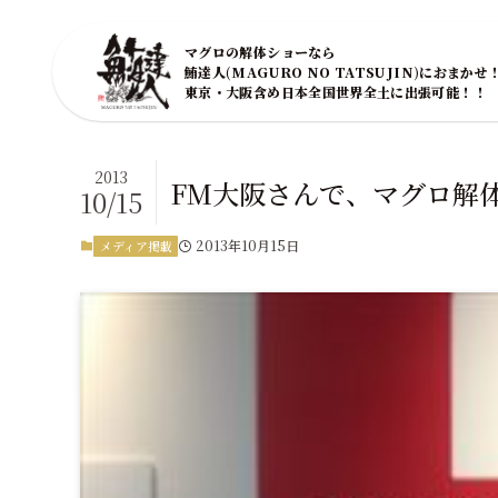
マグロの解体ショーなら
鮪達人(MAGURO NO TATSUJIN)におまかせ
東京・大阪含め日本全国世界全土に出張可能！！
2013
FM大阪さんで、マグロ解
10/15
2013年10月15日
メディア掲載