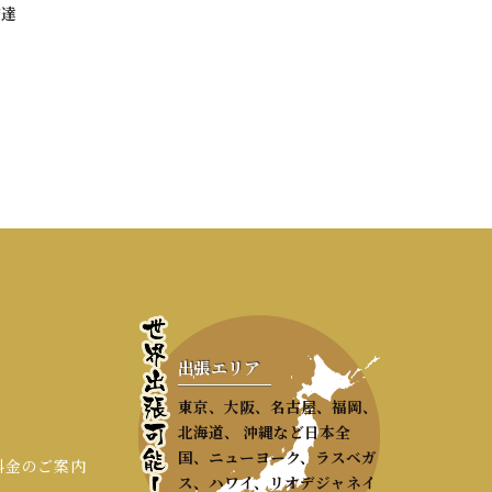
鮪達
出張エリア
東京、大阪、名古屋、福岡、
北海道、 沖縄など日本全
国、ニューヨーク、ラスベガ
 料金のご案内
ス、ハワイ、リオデジャネイ