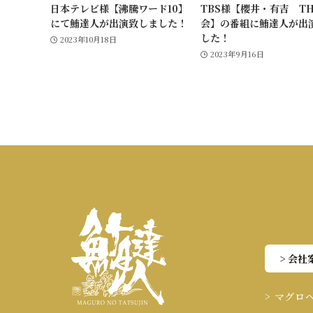
日本テレビ様【沸騰ワード10】
TBS様【櫻井・有吉 T
にて鮪達人が出演致しました！
会】の番組に鮪達人が出
した！
2023年10月18日
2023年9月16日
> 会社
> マグロ