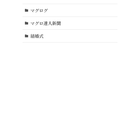
マグログ
マグロ達人新聞
結婚式