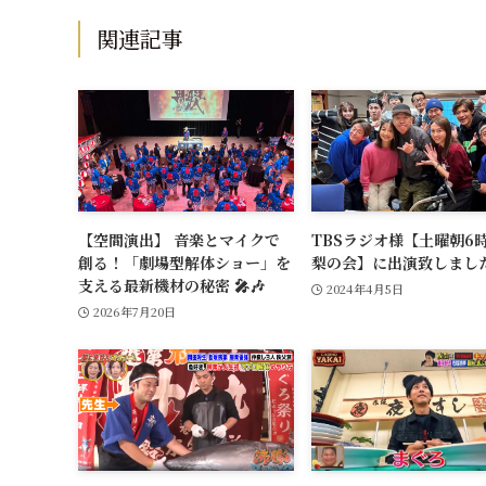
関連記事
【空間演出】 音楽とマイクで
TBSラジオ様【土曜朝6
創る！「劇場型解体ショー」を
梨の会】に出演致しまし
支える最新機材の秘密 🎤🎶
2024年4月5日
2026年7月20日