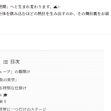
間」へと生まれ変わります。🌊✨
全体を飲み込むほどの熱狂を生み出すのか、その舞台裏をお届
目次
ウェーブ」の幕開け
勝負の美学」
なる特別な仕掛け
 🎓
 🥄
、世界に一つだけのステージ