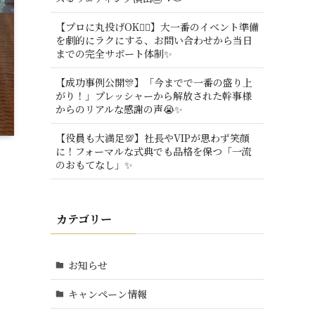
【プロに丸投げOK🙆‍♂️】大一番のイベント準備
を劇的にラクにする、お問い合わせから当日
までの完全サポート体制✨
【成功事例公開🎊】「今までで一番の盛り上
がり！」プレッシャーから解放された幹事様
からのリアルな感謝の声😭✨
【役員も大満足💯】社長やVIPが思わず笑顔
に！フォーマルな式典でも品格を保つ「一流
のおもてなし」✨
カテゴリー
お知らせ
キャンペーン情報