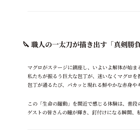
🔪 職人の一太刀が描き出す「真剣勝
マグロがステージに鎮座し、いよいよ解体が始ま
私たちが振るう巨大な包丁が、迷いなくマグロを
包丁が通るたび、パカッと現れる鮮やかな赤身やキ
この「生命の躍動」を間近で感じる体験は、普段
ゲストの皆さんの瞳が輝き、釘付けになる瞬間、