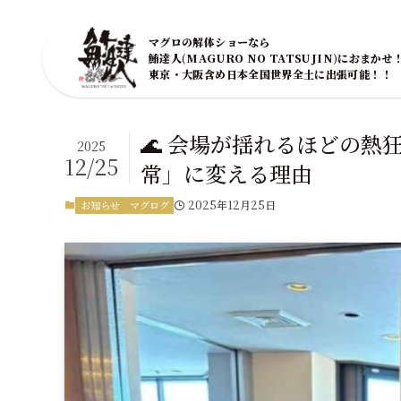
マグロの解体ショーなら
鮪達人(MAGURO NO TATSUJIN)におまかせ
東京・大阪含め日本全国世界全土に出張可能！！
🌊 会場が揺れるほどの
2025
12/25
常」に変える理由
2025年12月25日
お知らせ
マグログ