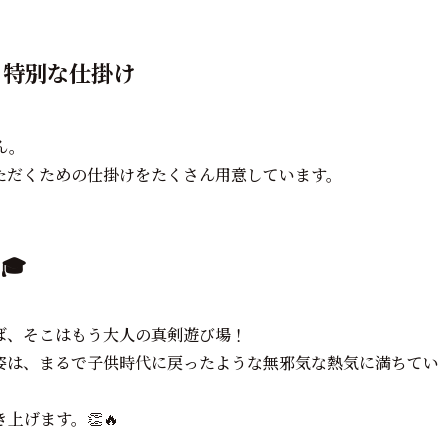
る特別な仕掛け
ん。
ただくための仕掛けをたくさん用意しています。
🎓
ば、そこはもう大人の真剣遊び場！
姿は、まるで子供時代に戻ったような無邪気な熱気に満ちてい
げます。👏🔥