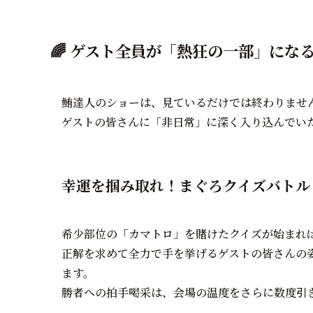
🌈 ゲスト全員が「熱狂の一部」にな
鮪達人のショーは、見ているだけでは終わりませ
ゲストの皆さんに「非日常」に深く入り込んでい
幸運を掴み取れ！まぐろクイズバトル 
希少部位の「カマトロ」を賭けたクイズが始まれ
正解を求めて全力で手を挙げるゲストの皆さんの
ます。
勝者への拍手喝采は、会場の温度をさらに数度引き上