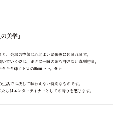
負の美学」
ると、会場の空気は心地よい緊張感に包まれます。
捌いていく姿は、まさに一瞬の隙も許さない真剣勝負。
ラキラ輝くトロの断面……。💎✨
の生活では決して味わえない特別なものです。
私たちはエンターテイナーとしての誇りを感じます。