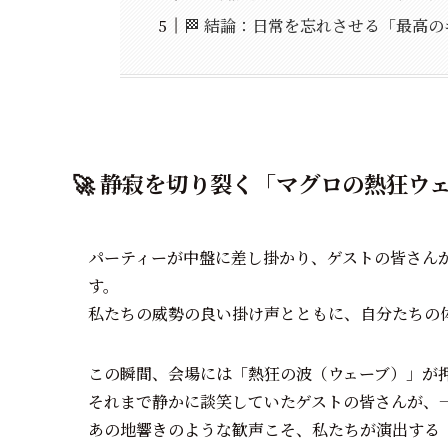
🏁 結論：日常を忘れさせる「最高
🚀 静寂を切り裂く「マグロの熱狂ウ
パーティーが中盤に差し掛かり、ゲストの皆さん
す。
私たちの威勢の良い掛け声とともに、自分たちの体ほど
この瞬間、会場には「熱狂の波（ウェーブ）」が
それまで静かに談笑していたゲストの皆さんが、
あの地響きのような歓声こそ、私たちが演出する「非