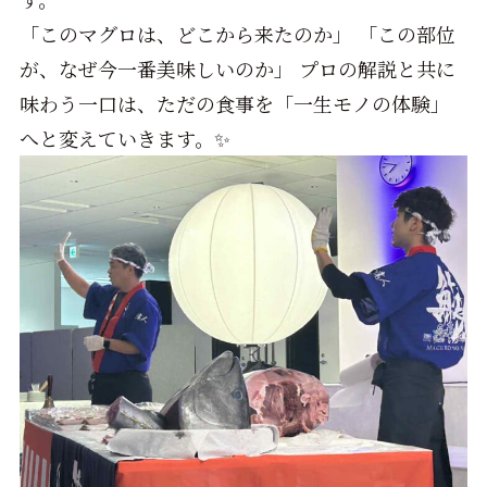
「このマグロは、どこから来たのか」 「この部位
が、なぜ今一番美味しいのか」 プロの解説と共に
味わう一口は、ただの食事を「一生モノの体験」
へと変えていきます。✨