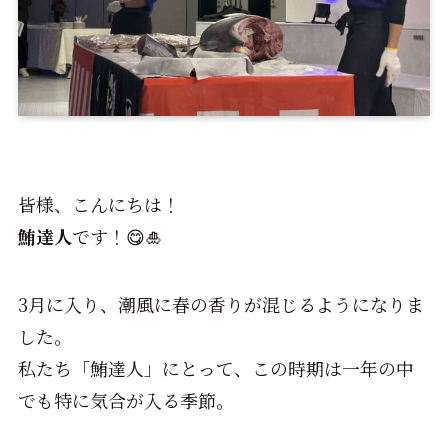
皆様、こんにちは！
鮪達人
です！😋🎍
3月に入り、潮風に春の香りが混じるようになりま
した。
私たち「鮪達人」にとって、この時期は一年の中
でも特に気合が入る季節。