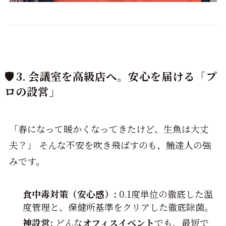
🛡️ 3. 会議室を高級店へ。安心を届ける「プ
ロの設営」
「春になって暖かくなってきたけど、生魚は大丈
夫？」 そんな不安を吹き飛ばすのも、鮪達人の強
みです。
食中毒対策（安心感）:
0.1度単位の徹底した温
度管理と、保健所基準をクリアした徹底除菌。
神設営:
どんな
オフィスイベント
でも、最短で