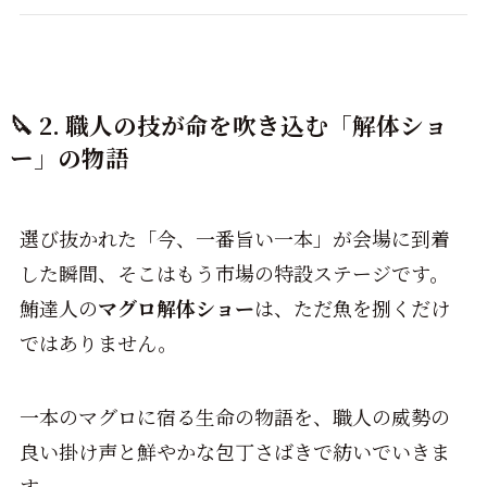
🔪 2. 職人の技が命を吹き込む「解体ショ
ー」の物語
選び抜かれた「今、一番旨い一本」が会場に到着
した瞬間、そこはもう市場の特設ステージです。
鮪達人の
マグロ解体ショー
は、ただ魚を捌くだけ
ではありません。
一本のマグロに宿る生命の物語を、職人の威勢の
良い掛け声と鮮やかな包丁さばきで紡いでいきま
す。