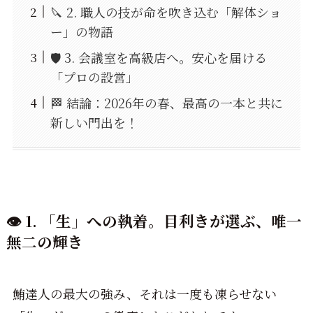
🔪 2. 職人の技が命を吹き込む「解体ショ
ー」の物語
🛡️ 3. 会議室を高級店へ。安心を届ける
「プロの設営」
🏁 結論：2026年の春、最高の一本と共に
新しい門出を！
👁️ 1. 「生」への執着。目利きが選ぶ、唯一
無二の輝き
鮪達人の最大の強み、それは一度も凍らせない