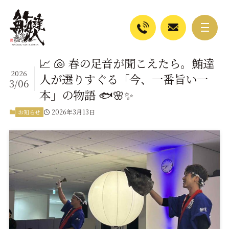
📈 🐚 春の足音が聞こえたら。鮪達
2026
人が選りすぐる「今、一番旨い一
3/06
本」の物語 🐟🌸✨
2026年3月13日
お知らせ