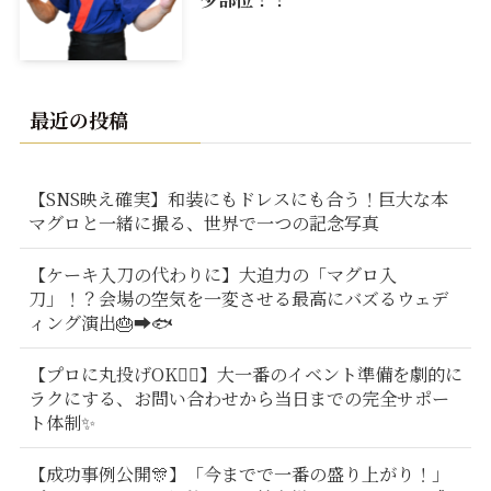
最近の投稿
【SNS映え確実】和装にもドレスにも合う！巨大な本
マグロと一緒に撮る、世界で一つの記念写真
【ケーキ入刀の代わりに】大迫力の「マグロ入
刀」！？会場の空気を一変させる最高にバズるウェデ
ィング演出🎂➡️🐟
【プロに丸投げOK🙆‍♂️】大一番のイベント準備を劇的に
ラクにする、お問い合わせから当日までの完全サポー
ト体制✨
【成功事例公開🎊】「今までで一番の盛り上がり！」