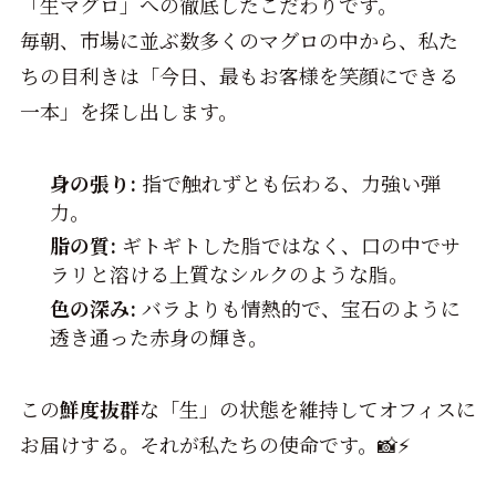
「生マグロ」への徹底したこだわりです。
毎朝、市場に並ぶ数多くのマグロの中から、私た
ちの目利きは「今日、最もお客様を笑顔にできる
一本」を探し出します。
身の張り:
指で触れずとも伝わる、力強い弾
力。
脂の質:
ギトギトした脂ではなく、口の中でサ
ラリと溶ける上質なシルクのような脂。
色の深み:
バラよりも情熱的で、宝石のように
透き通った赤身の輝き。
この
鮮度抜群
な「生」の状態を維持してオフィスに
お届けする。それが私たちの使命です。📸⚡️