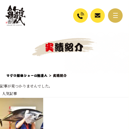
実績紹介
マグロ解体ショーの鮪達人
>
実績紹介
記事が見つかりませんでした。
人気記事