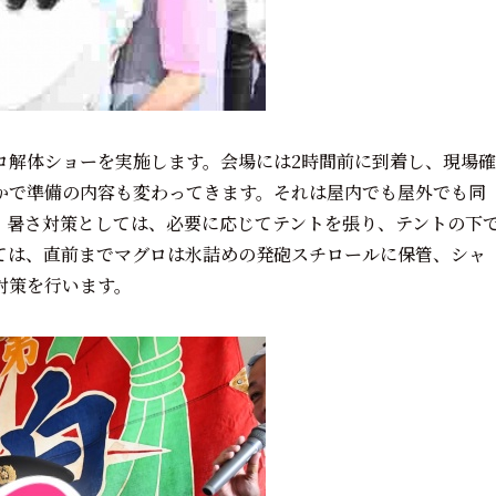
ロ解体ショーを実施します。会場には2時間前に到着し、現場確
かで準備の内容も変わってきます。それは屋内でも屋外でも同
。暑さ対策としては、必要に応じてテントを張り、テントの下
ては、直前までマグロは氷詰めの発砲スチロールに保管、シャ
対策を行います。