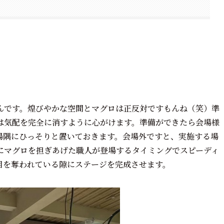
んです。煌びやかな空間とマグロは正反対ですもんね（笑）準
は気配を完全に消すように心がけます。準備ができたら会場様
場隅にひっそりと置いておきます。会場外ですと、実施する場
にマグロを担ぎあげた職人が登場するタイミングでスピーディ
目を奪われている隙にステージを完成させます。