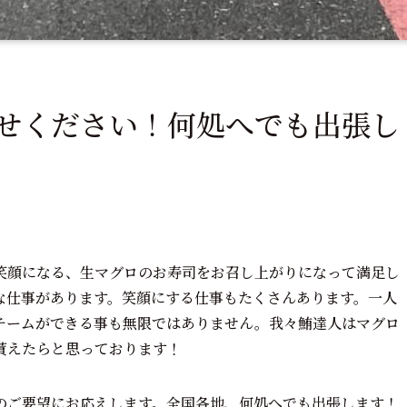
せください！何処へでも出張し
笑顔になる、生マグロのお寿司をお召し上がりになって満足し
な仕事があります。笑顔にする仕事もたくさんあります。一人
チームができる事も無限ではありません。我々鮪達人はマグロ
貰えたらと思っております！
のご要望にお応えします。全国各地、何処へでも出張します！