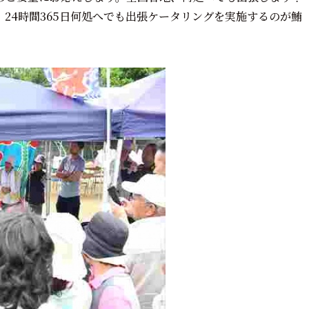
24時間365日何処へでも出張ケータリングを実施するのが鮪