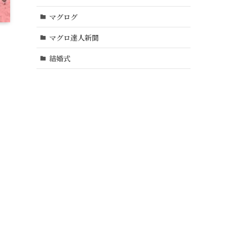
マグログ
マグロ達人新聞
結婚式