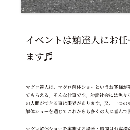
イベントは鮪達人にお任
ます♬
マグロ達人は、マグロ解体ショーというお客様が
てもらえる。そんな仕事です。勿論社会には色々
の人間ができる事は限界があります。又、一つの
解体ショーを通じてこれからも多くの人に喜んで
マグロ解体ショーを実施する場所・時間はお客様