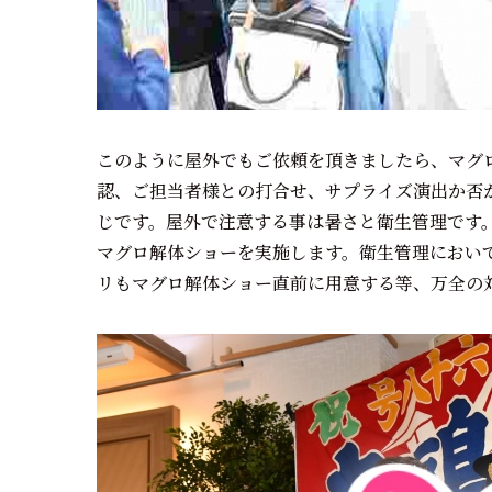
このように屋外でもご依頼を頂きましたら、マグ
認、ご担当者様との打合せ、サプライズ演出か否
じです。屋外で注意する事は暑さと衛生管理です
マグロ解体ショーを実施します。衛生管理におい
リもマグロ解体ショー直前に用意する等、万全の