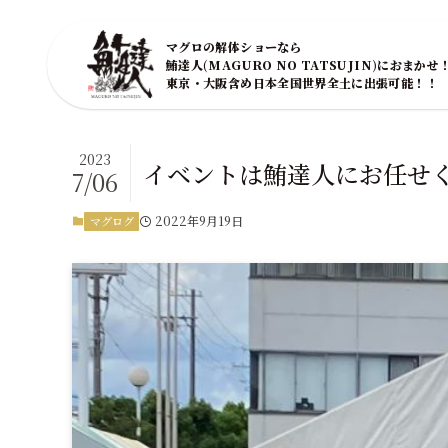
マグロの解体ショーなら
鮪達人(MAGURO NO TATSUJIN)におまかせ
東京・大阪含め日本全国世界全土に出張可能！！
2023
イベントは鮪達人にお任せ
7/06
2022年9月19日
マグログ