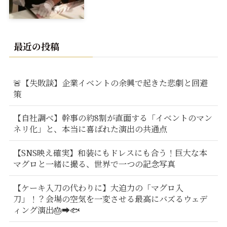
最近の投稿
🚨【失敗談】企業イベントの余興で起きた悲劇と回避
策
【自社調べ】幹事の約8割が直面する「イベントのマン
ネリ化」と、本当に喜ばれた演出の共通点
【SNS映え確実】和装にもドレスにも合う！巨大な本
マグロと一緒に撮る、世界で一つの記念写真
【ケーキ入刀の代わりに】大迫力の「マグロ入
刀」！？会場の空気を一変させる最高にバズるウェデ
ィング演出🎂➡️🐟