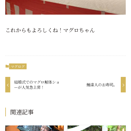
これからもよろしくね！マグロちゃん
マグログ
結婚式でのマグロ解体ショ
鮪達人のお寿司。
ーが人気急上昇！
関連記事