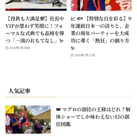
【役員も大満足💯】社長や
📈 🐟 【特別な日を彩る】9
VIPが思わず笑顔に！フォ
年連続日本一の誇りと、企
ーマルな式典でも品格を保
業の周年パーティーを大成
つ「一流のおもてなし」✨
功に導く「熱狂」の創り方
✨
2026年7月28日
2026年7月27日
人気記事
👑 マグロの部位の王様はどれ？解
体ショーでしか味わえない幻の部
位図鑑