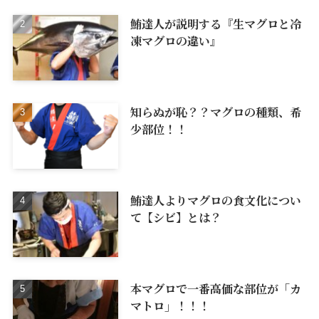
鮪達人が説明する『生マグロと冷
凍マグロの違い』
知らぬが恥？？マグロの種類、希
少部位！！
鮪達人よりマグロの食文化につい
て【シビ】とは？
本マグロで一番高価な部位が「カ
マトロ」！！！