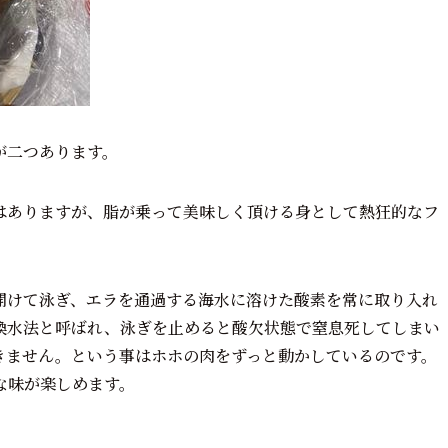
が二つあります。
はありますが、脂が乗って美味しく頂ける身として熱狂的なフ
開けて泳ぎ、エラを通過する海水に溶けた酸素を常に取り入れ
換水法と呼ばれ、泳ぎを止めると酸欠状態で窒息死してしまい
きません。という事はホホの肉をずっと動かしているのです。
な味が楽しめます。