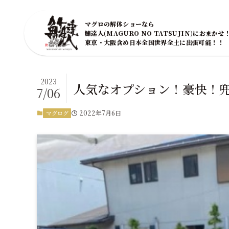
マグロの解体ショーなら
鮪達人(MAGURO NO TATSUJIN)におまかせ
東京・大阪含め日本全国世界全土に出張可能！！
2023
人気なオプション！豪快！
7/06
2022年7月6日
マグログ