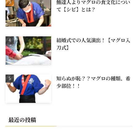
鮪達人よりマグロの食文化につい
て【シビ】とは？
結婚式での人気演出！【マグロ入
刀式】
知らぬが恥？？マグロの種類、希
少部位！！
最近の投稿