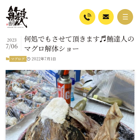
何処でもさせて頂きます♬鮪達人の
2023
7/06
マグロ解体ショー
2022年7月1日
マグログ