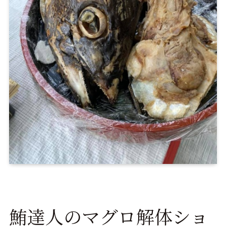
鮪達人のマグロ解体ショ