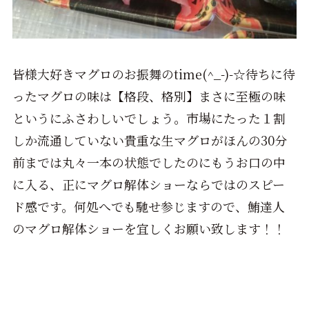
皆様大好きマグロのお振舞のtime(^_-)-☆待ちに待
ったマグロの味は【格段、格別】まさに至極の味
というにふさわしいでしょう。市場にたった１割
しか流通していない貴重な生マグロがほんの30分
前までは丸々一本の状態でしたのにもうお口の中
に入る、正にマグロ解体ショーならではのスピー
ド感です。何処へでも馳せ参じますので、鮪達人
のマグロ解体ショーを宜しくお願い致します！！