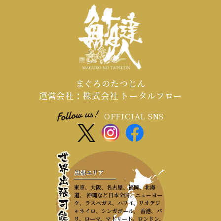
まぐろのたつじん
運営会社：株式会社 トータルフロー
OFFICIAL SNS
出張エリア
東京、大阪、名古屋、福岡、北海
道、 沖縄など日本全国、ニューヨー
ク、ラスベガス、ハワイ、リオデジ
ャネイロ、シンガポール、 香港、パ
リ、ローマ、マドリード、ロンドン、