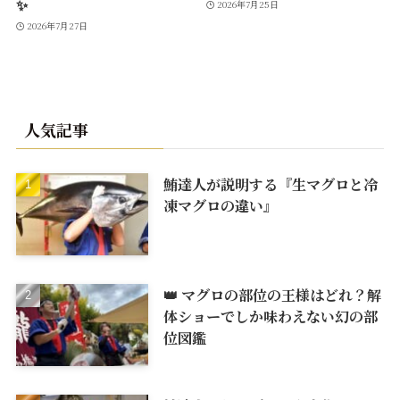
✨
2026年7月25日
2026年7月27日
人気記事
鮪達人が説明する『生マグロと冷
凍マグロの違い』
👑 マグロの部位の王様はどれ？解
体ショーでしか味わえない幻の部
位図鑑