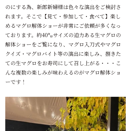
のにする為、新郎新婦様は色々な演出をご検討さ
れます。そこで【見て・参加して・食べて】楽し
めるマグロ解体ショーが非常にご依頼が多くなっ
ております。約40㌔サイズの迫力ある生マグロの
解体ショーをご覧になり、マグロ入刀式やマグロ
クイズ・マグロバイト等の演出に楽しみ、捌きた
ての生マグロをお寿司にして召し上がる・・・こ
んな複数の楽しみが味わえるのがマグロ解体ショ
ーです！