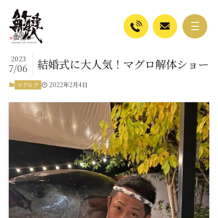
2023
結婚式に大人気！マグロ解体ショー
7/06
2022年2月4日
マグログ