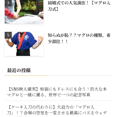
結婚式での人気演出！【マグロ入
刀式】
知らぬが恥？？マグロの種類、希
少部位！！
最近の投稿
【SNS映え確実】和装にもドレスにも合う！巨大な本
マグロと一緒に撮る、世界で一つの記念写真
【ケーキ入刀の代わりに】大迫力の「マグロ入
刀」！？会場の空気を一変させる最高にバズるウェデ