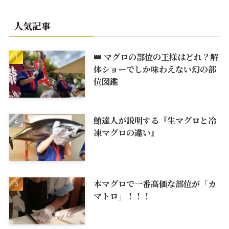
人気記事
👑 マグロの部位の王様はどれ？解
体ショーでしか味わえない幻の部
位図鑑
鮪達人が説明する『生マグロと冷
凍マグロの違い』
本マグロで一番高価な部位が「カ
マトロ」！！！