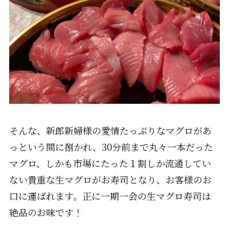
そんな、新郎新婦様の愛情たっぷりなマグロがあ
っという間に捌かれ、30分前まで丸々一本だった
マグロ、しかも市場にたった１割しか流通してい
ない貴重な生マグロがお寿司となり、お客様のお
口に運ばれます。正に一期一会の生マグロ寿司は
絶品のお味です！