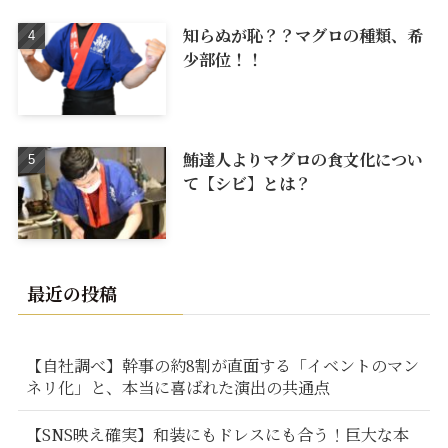
知らぬが恥？？マグロの種類、希
少部位！！
鮪達人よりマグロの食文化につい
て【シビ】とは？
最近の投稿
【自社調べ】幹事の約8割が直面する「イベントのマン
ネリ化」と、本当に喜ばれた演出の共通点
【SNS映え確実】和装にもドレスにも合う！巨大な本