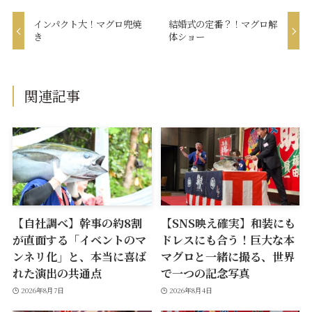
インパクト大！マグロ兜焼
結婚式の定番？！マグロ解
き
体ショー
関連記事
【自社調べ】幹事の約8割
【SNS映え確実】和装にも
が直面する「イベントのマ
ドレスにも合う！巨大な本
ンネリ化」と、本当に喜ば
マグロと一緒に撮る、世界
れた演出の共通点
で一つの記念写真
2026年8月7日
2026年8月4日