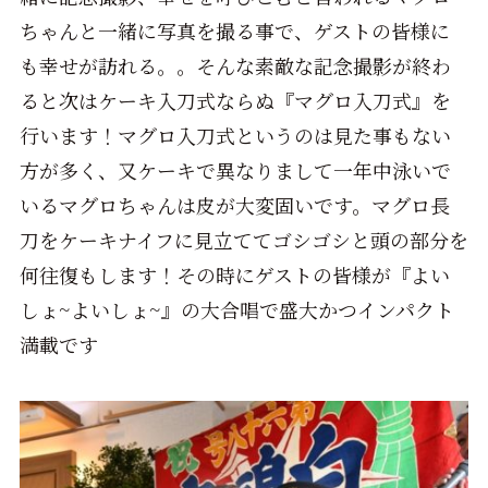
ちゃんと一緒に写真を撮る事で、ゲストの皆様に
も幸せが訪れる。。そんな素敵な記念撮影が終わ
ると次はケーキ入刀式ならぬ『マグロ入刀式』を
行います！マグロ入刀式というのは見た事もない
方が多く、又ケーキで異なりまして一年中泳いで
いるマグロちゃんは皮が大変固いです。マグロ長
刀をケーキナイフに見立ててゴシゴシと頭の部分を
何往復もします！その時にゲストの皆様が『よい
しょ~よいしょ~』の大合唱で盛大かつインパクト
満載です