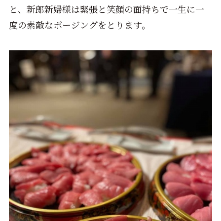
と、新郎新婦様は緊張と笑顔の面持ちで一生に一
度の素敵なポージングをとります。