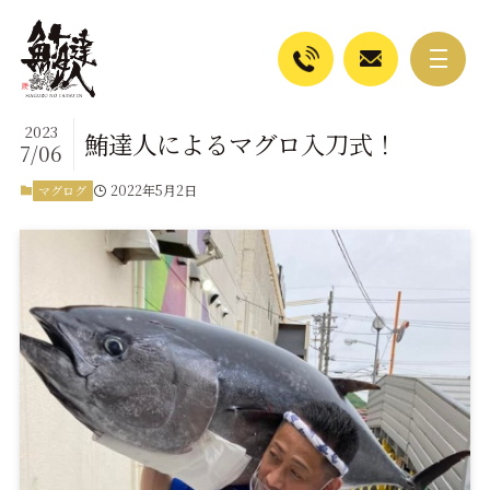
2023
鮪達人によるマグロ入刀式！
7/06
2022年5月2日
マグログ