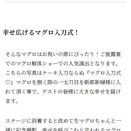
幸せ広げるマグロ入刀式！
そんなマグロはお祝いの席にぴったり！ご披露宴
でのマグロ解体ショーでの人気演出となります。
こちらの写真はケーキ入刀ならぬ『マグロ入刀式
♡』マグロを捌く際の一太刀目を新郎新婦様に入
れて頂く事で、ゲストの皆様に大きな幸せを届け
ます。
ステージに到着すると改めて生マグロちゃんと一
緒に記念撮影、幸せを呼びこむと言われるマグロ