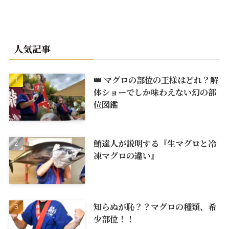
人気記事
👑 マグロの部位の王様はどれ？解
体ショーでしか味わえない幻の部
位図鑑
鮪達人が説明する『生マグロと冷
凍マグロの違い』
知らぬが恥？？マグロの種類、希
少部位！！