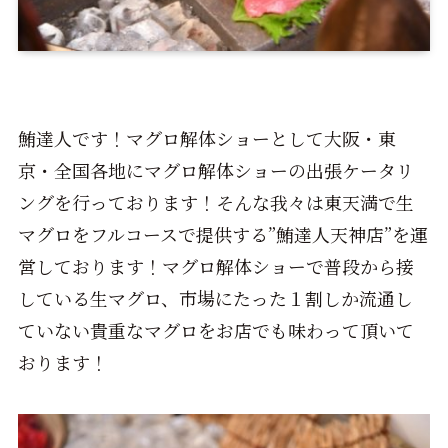
鮪達人です！マグロ解体ショーとして大阪・東
京・全国各地にマグロ解体ショーの出張ケータリ
ングを行っております！そんな我々は東天満で生
マグロをフルコースで提供する”鮪達人天神店”を運
営しております！マグロ解体ショーで普段から接
している生マグロ、市場にたった１割しか流通し
ていない貴重なマグロをお店でも味わって頂いて
おります！