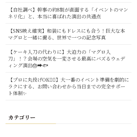
【自社調べ】幹事の約8割が直面する「イベントのマン
ネリ化」と、本当に喜ばれた演出の共通点
【SNS映え確実】和装にもドレスにも合う！巨大な本
マグロと一緒に撮る、世界で一つの記念写真
【ケーキ入刀の代わりに】大迫力の「マグロ入
刀」！？会場の空気を一変させる最高にバズるウェデ
ィング演出🎂➡️🐟
【プロに丸投げOK🙆‍♂️】大一番のイベント準備を劇的に
ラクにする、お問い合わせから当日までの完全サポー
ト体制✨
カテゴリー