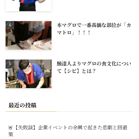
本マグロで一番高価な部位が「カ
マトロ」！！！
鮪達人よりマグロの食文化につい
て【シビ】とは？
最近の投稿
🚨【失敗談】企業イベントの余興で起きた悲劇と回避
策