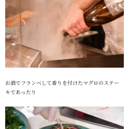
お酒でフランベして香りを付けたマグロのステー
キであったり