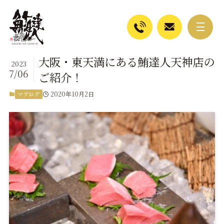
大阪・東天満にある鮪達人天神店の
2023
7/06
ご紹介！
2020年10月2日
マグログ