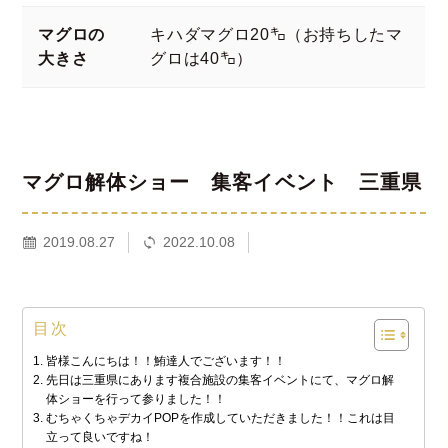
マグロの
キハダマグロ20㌔（お持ちしたマ
大きさ
グロは40㌔）
マグロ解体ショー 集客イベント 三重県
2019.08.27
2022.10.08
目次
皆様こんにちは！！鮪達人でございます！！
先日は三重県にあります複合施設の集客イベントにて、マグロ解
体ショーを行って参りました！！
むちゃくちゃデカイPOPを作成していただきました！！これは目
立って良いですね！