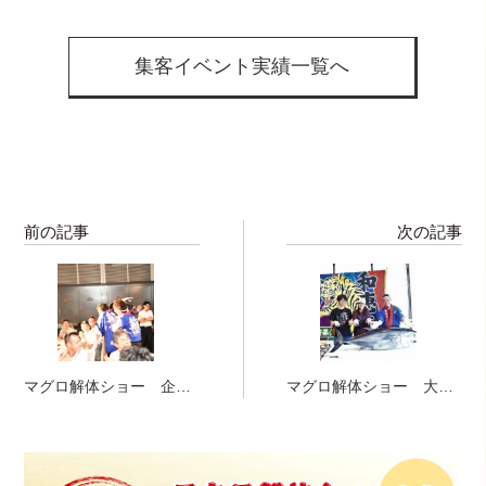
集客イベント実績一覧へ
前の記事
次の記事
マグロ解体ショー 企業
マグロ解体ショー 大
パーティ 大阪
阪 マグロと記念撮影