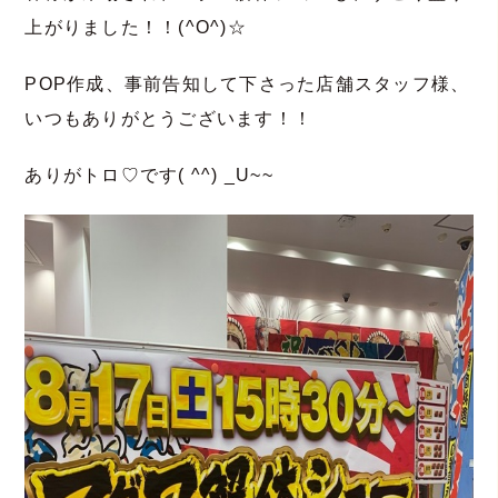
上がりました！！(^O^)☆
POP作成、事前告知して下さった店舗スタッフ様、
いつもありがとうございます！！
ありがトロ♡です( ^^) _U~~