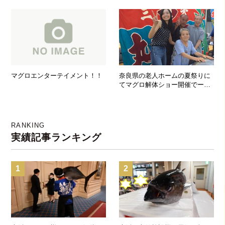
マグロエンターテイメント！！
奈良県の老人ホームの夏祭りに
てマグロ解体ショー開催でーす
♪
RANKING
実績記事ランキング
1
2