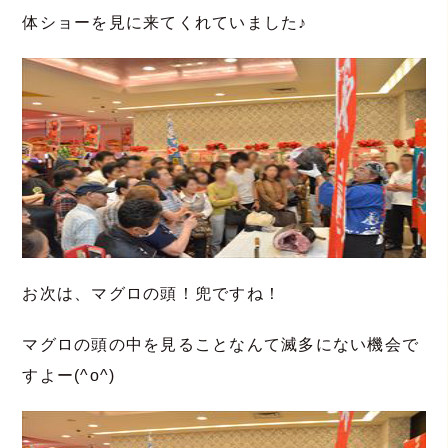
体ショーを見に来てくれていました♪
お次は、マグロの頭！兜ですね！
マグロの頭の中を見ることなんて滅多にない機会で
すよー(^o^)