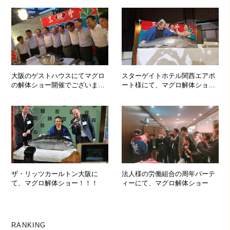
大阪のゲストハウスにてマグロ
スターゲイトホテル関西エアポ
の解体ショー開催でございま
ート様にて、マグロ解体ショ
す！！
ー！！！
ザ・リッツカールトン大阪に
法人様の労働組合の周年パーテ
て、マグロ解体ショー！！！
ィーにて、マグロ解体ショー
RANKING