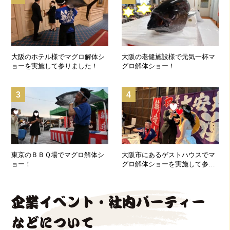
大阪のホテル様でマグロ解体シ
大阪の老健施設様で元気一杯マ
ョーを実施して参りました！
グロ解体ショー！
3
4
東京のＢＢＱ場でマグロ解体シ
大阪市にあるゲストハウスでマ
ョー！
グロ解体ショーを実施して参り
ました！
企業イベント・社内パーティー
などについて