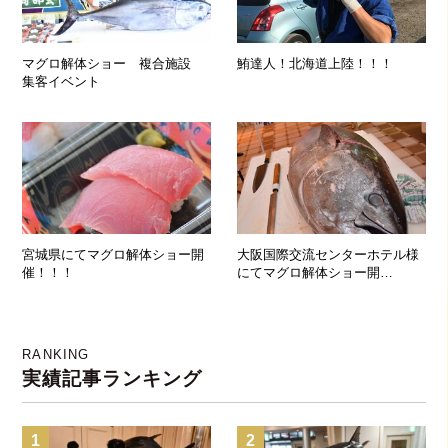
マグロ解体ショー 複合施設
鮪達人！北海道上陸！！！
集客イベント
宮城県にてマグロ解体ショー開
大阪国際交流センターホテル様
催！！！
にてマグロ解体ショー開
催！！！
RANKING
実績記事ランキング
1
2