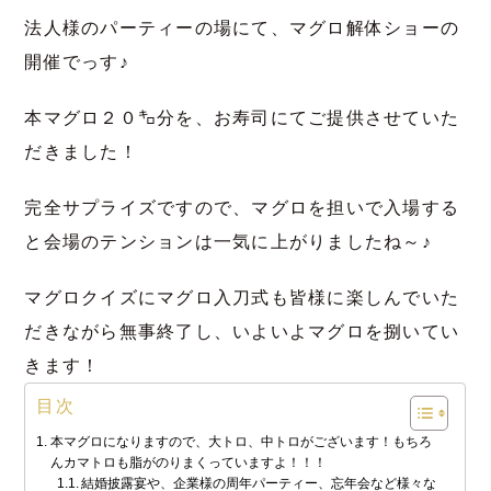
法人様のパーティーの場にて、マグロ解体ショーの
開催でっす♪
本マグロ２０㌔分を、お寿司にてご提供させていた
だきました！
完全サプライズですので、マグロを担いで入場する
と会場のテンションは一気に上がりましたね～♪
マグロクイズにマグロ入刀式も皆様に楽しんでいた
だきながら無事終了し、いよいよマグロを捌いてい
きます！
目次
本マグロになりますので、大トロ、中トロがございます！もちろ
んカマトロも脂がのりまくっていますよ！！！
結婚披露宴や、企業様の周年パーティー、忘年会など様々な