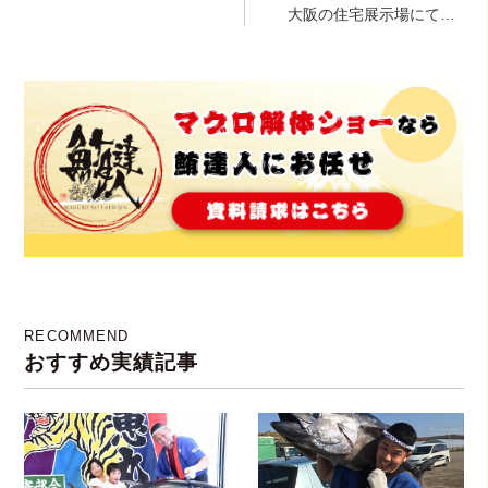
催！
大阪の住宅展示場にて、
炎の海鮮焼き開催(^o^)
RECOMMEND
おすすめ実績記事