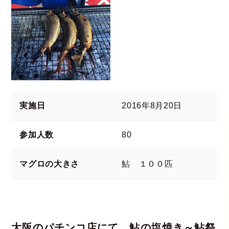
実施日
2016年8月20日
参加人数
80
マグロの大きさ
鮎 １００匹
大阪のパチンコ店にて、鮎の塩焼き～鮎祭