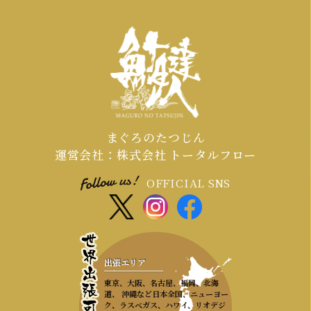
まぐろのたつじん
運営会社：株式会社 トータルフロー
OFFICIAL SNS
出張エリア
東京、大阪、名古屋、福岡、北海
道、 沖縄など日本全国、ニューヨー
ク、ラスベガス、ハワイ、リオデジ