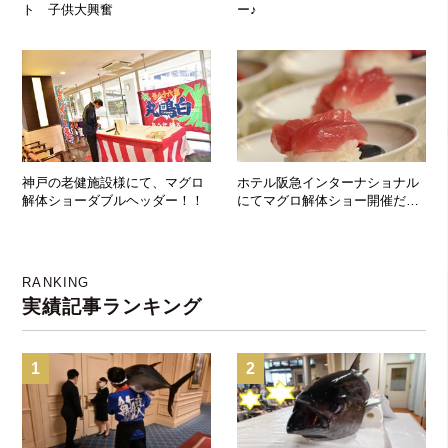
ト 子供大興奮
ー♪
神戸の老健施設様にて、マグロ
ホテル阪急インターナショナル
解体ショーダブルヘッダー！！
にてマグロ解体ショー開催だよ
っ♪
RANKING
実績記事ランキング
1
2