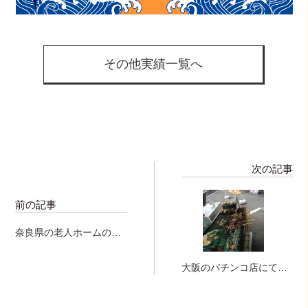
その他実績一覧へ
次の記事
前の記事
奈良県の老人ホームの夏
祭りにてマグロ解体ショ
ー開催でーす♪
大阪のパチンコ店にて、
炎の海鮮焼き240本！