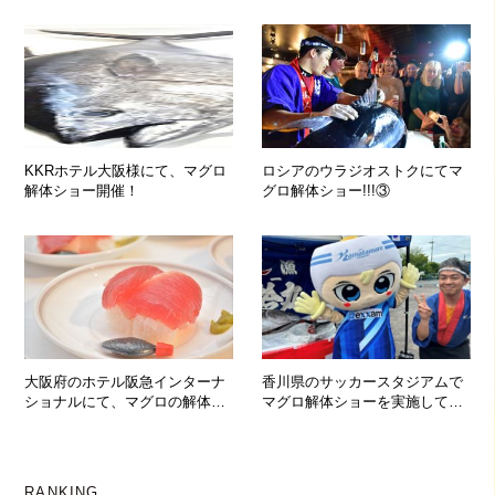
KKRホテル大阪様にて、マグロ
ロシアのウラジオストクにてマ
解体ショー開催！
グロ解体ショー!!!③
大阪府のホテル阪急インターナ
香川県のサッカースタジアムで
ショナルにて、マグロの解体シ
マグロ解体ショーを実施して参
ョー！！！
りました！
RANKING