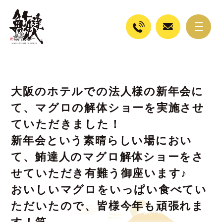
大阪のホテルでの法人様の新年会に
て、マグロの解体ショーを実施させ
ていただきました！
新年会という素晴らしい場におい
て、鮪達人のマグロ解体ショーをさ
せていただき有難う御座います♪
おいしいマグロをいっぱい食べてい
ただいたので、皆様今年も頑張れま