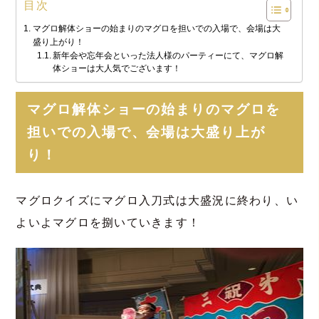
目次
マグロ解体ショーの始まりのマグロを担いでの入場で、会場は大
盛り上がり！
新年会や忘年会といった法人様のパーティーにて、マグロ解
体ショーは大人気でございます！
マグロ解体ショーの始まりのマグロを
担いでの入場で、会場は大盛り上が
り！
マグロクイズにマグロ入刀式は大盛況に終わり、い
よいよマグロを捌いていきます！