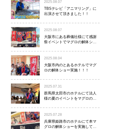
2025.08.07
TBSテレビ「アニマリング」に
出演させて頂きました！！
2025.08.07
大阪市にある葬儀社様にて感謝
祭イベントでマグロの解体ショ
ーを行って参りました。
2025.08.04
大阪市内のとあるホテルでマグ
ロの解体ショー実施！！！
2025.07.31
群馬県太田市のホテルにて法人
様の夏のイベントをマグロの解
体ショーで盛り上げて参りまし
た！！
2025.07.28
兵庫県姫路市のホテルにて本マ
グロの解体ショーを実施して参