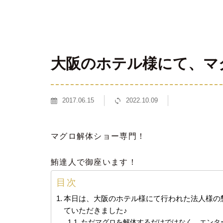
大阪のホテル様にて、マ
2017.06.15
2022.10.09
マグロ解体ショー専門！
鮪達人で御座います！
目次
本日は、大阪のホテル様にて行われた法人様の
ていただきました♪
ただマグロを解体するだけではなく、エンタ