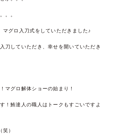
。。。
、マグロ入刀式をしていただきました♪
入刀していただき、幸せを開いていただき
！マグロ解体ショーの始まり！
す！鮪達人の職人はトークもすごいですよ
（笑）