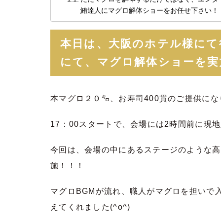
鮪達人にマグロ解体ショーをお任せ下さい！
本日は、大阪のホテル様にて
にて、マグロ解体ショーを実
本マグロ２０㌔、お寿司400貫のご提供にな
17：00スタートで、会場には2時間前に現
今回は、会場の中にあるステージのような高
施！！！
マグロBGMが流れ、職人がマグロを担いで
えてくれました(^o^)