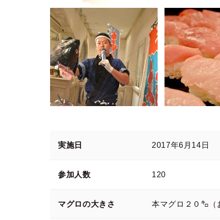
実施日
2017年6月14日
参加人数
120
マグロの大きさ
本マグロ２０㌔（