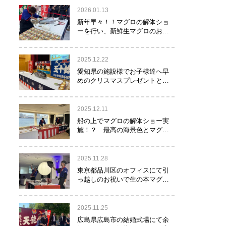
2026.01.13
新年早々！！マグロの解体ショ
ーを行い、新鮮生マグロのお寿
司をお年玉として皆様にお振る
舞い！！！
2025.12.22
愛知県の施設様でお子様達へ早
めのクリスマスプレゼントとし
てマグロの解体ショーを実
施！？
2025.12.11
船の上でマグロの解体ショー実
施！？ 最高の海景色とマグロ
のコラボレーション！！！
2025.11.28
東京都品川区のオフィスにて引
っ越しのお祝いで生の本マグロ
約40㌔をお持ちし、マグロの解
体ショーを行いお祝いしてまい
りました
2025.11.25
広島県広島市の結婚式場にて余