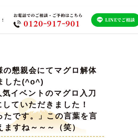
お電話でのご相談・ご予約はこちら
LINEでご相談
！！
0120-917-901
様の懇親会にてマグロ解体
た(^o^)
人気イベントのマグロ入刀
にしていただきました！
ったです。」この言葉を言
えますね～～～（笑）