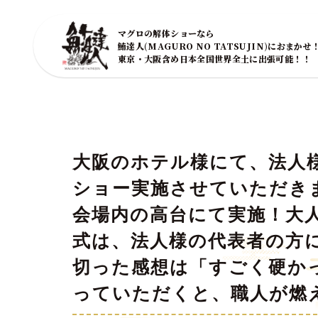
マグロの解体ショーなら
鮪達人(MAGURO NO TATSUJIN)におまかせ
東京・大阪含め日本全国世界全土に出張可能！！
大阪のホテル様にて、法人
ショー実施させていただきまし
会場内の高台にて実施！大
式は、法人様の代表者の方
切った感想は「すごく硬か
っていただくと、職人が燃