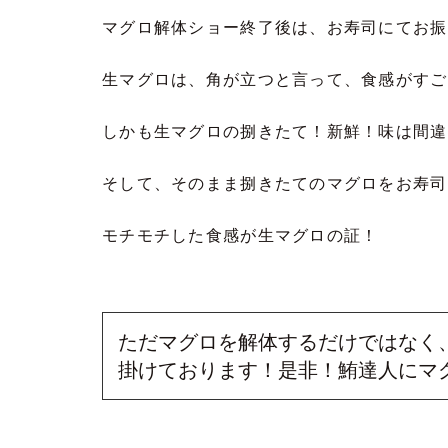
マグロ解体ショー終了後は、お寿司にてお振
生マグロは、角が立つと言って、食感がすご
しかも生マグロの捌きたて！新鮮！味は間違
そして、そのまま捌きたてのマグロをお寿司に
モチモチした食感が生マグロの証！
ただマグロを解体するだけではなく
掛けております！是非！鮪達人にマ