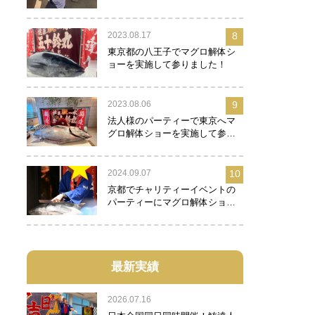
2023.08.17
8
東京都の八王子でマグロ解体シ
ョーを実施して参りました！
2023.08.06
9
法人様のパーティーで東京へマ
グロ解体ショーを実施して参り
ました！
2024.09.07
10
京都でチャリティーイベントの
パーティーにマグロ解体ショー
を実施して参りました！
最新実績
2026.07.16