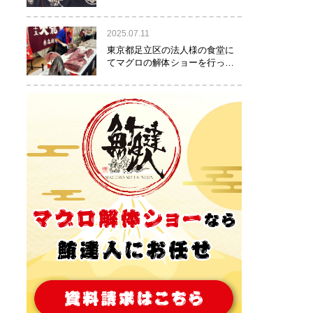
りました！
2025.07.11
東京都足立区の法人様の食堂に
てマグロの解体ショーを行って
参りました。