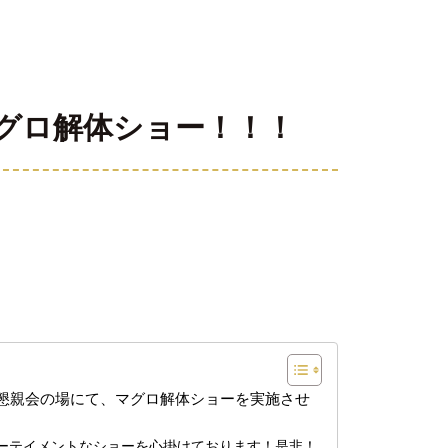
グロ解体ショー！！！
懇親会の場にて、マグロ解体ショーを実施させ
ーテイメントなショーを心掛けております！是非！