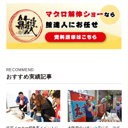
ー！！！
RECOMMEND
おすすめ実績記事
住宅メーカー様集客イベントに
大阪府のパチンコ店にて、マグ