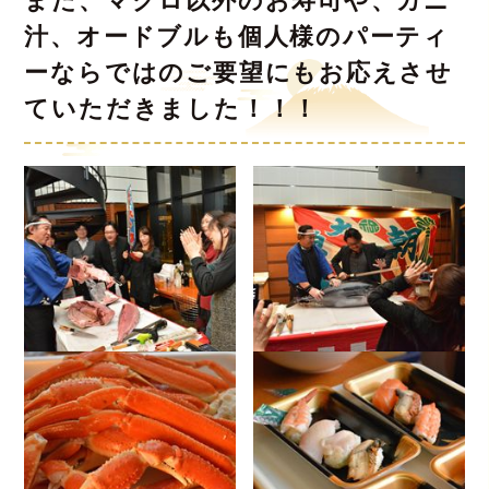
また、マグロ以外のお寿司や、カニ
汁、オードブルも個人様のパーティ
ーならではのご要望にもお応えさせ
ていただきました！！！