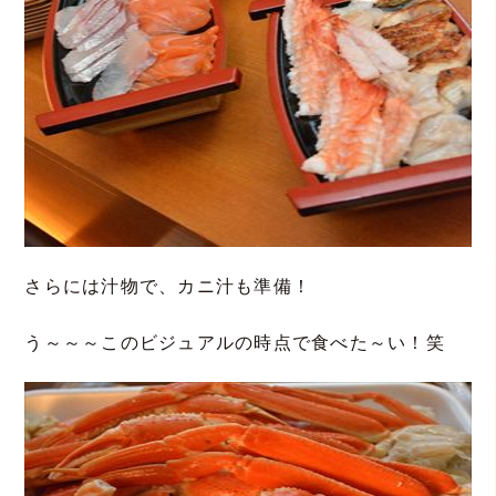
さらには汁物で、カニ汁も準備！
う～～～このビジュアルの時点で食べた～い！笑