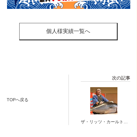
個人様実績一覧へ
次の記事
TOPへ戻る
ザ・リッツ・カールトン
大阪様、ご結婚披露宴で
マグロ解体ショーー