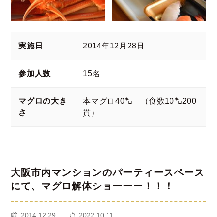
実施日
2014年12月28日
参加人数
15名
マグロの大き
本マグロ40㌔ （食数10㌔200
さ
貫）
大阪市内マンションのパーティースペース
にて、マグロ解体ショーーー！！！
2014.12.29
2022.10.11