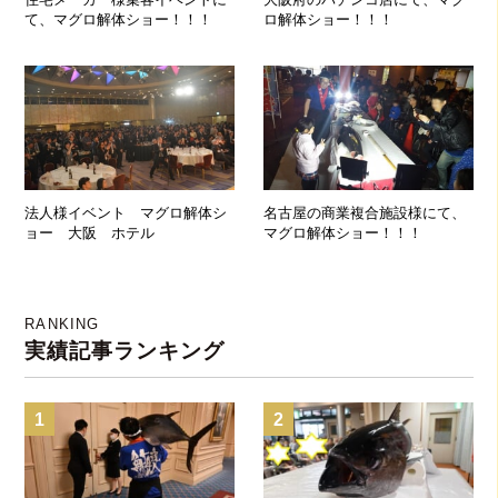
て、マグロ解体ショー！！！
ロ解体ショー！！！
法人様イベント マグロ解体シ
名古屋の商業複合施設様にて、
ョー 大阪 ホテル
マグロ解体ショー！！！
RANKING
実績記事ランキング
1
2