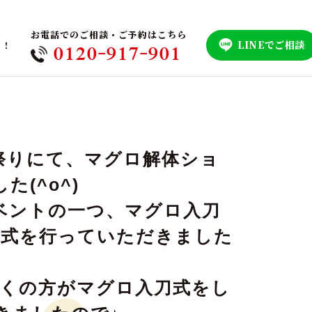
お電話でのご相談・ご予約はこちら
LINEでご相談
！！
0120-917-901
祭りにて、マグロ解体ショ
(^o^)
ベントの一つ、マグロ入刀
刀式を行っていただきました
多くの方がマグロ入刀式をし