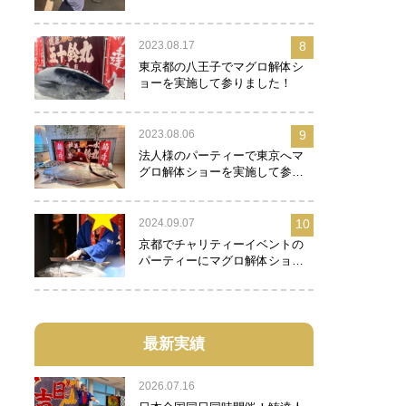
2023.08.17
8
東京都の八王子でマグロ解体シ
ョーを実施して参りました！
2023.08.06
9
法人様のパーティーで東京へマ
グロ解体ショーを実施して参り
ました！
2024.09.07
10
京都でチャリティーイベントの
パーティーにマグロ解体ショー
を実施して参りました！
最新実績
2026.07.16