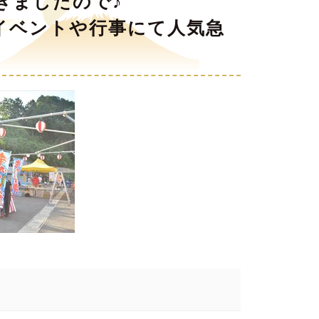
きましたので♪
イベントや行事にて人気急