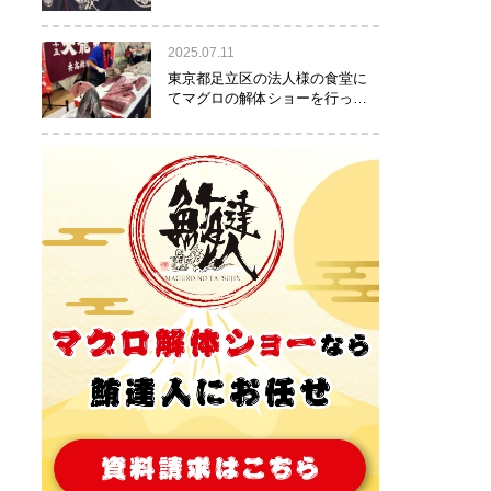
りました！
2025.07.11
東京都足立区の法人様の食堂に
てマグロの解体ショーを行って
参りました。