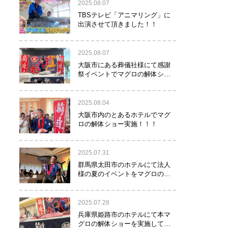
2025.08.07
TBSテレビ「アニマリング」に
出演させて頂きました！！
2025.08.07
大阪市にある葬儀社様にて感謝
祭イベントでマグロの解体ショ
ーを行って参りました。
2025.08.04
大阪市内のとあるホテルでマグ
ロの解体ショー実施！！！
2025.07.31
群馬県太田市のホテルにて法人
様の夏のイベントをマグロの解
体ショーで盛り上げて参りまし
た！！
2025.07.28
兵庫県姫路市のホテルにて本マ
グロの解体ショーを実施して参