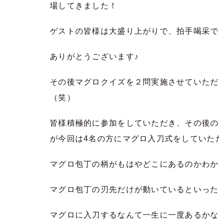
場してきました！
ゲストの皆様は大盛り上がりで、拍手喝采でした
ありがとうございます♪
その後マグロクイズを２問実施させていただ
（笑）
皆様積極的に参加をしていただき、その後の
が今回は4名の方にマグロ入刀式をしていた
マグロ包丁の柄がもはやどこにあるのかわか
マグロ包丁の刃先だけが動いているといった
マグロに入刀するなんて一生に一度あるかな