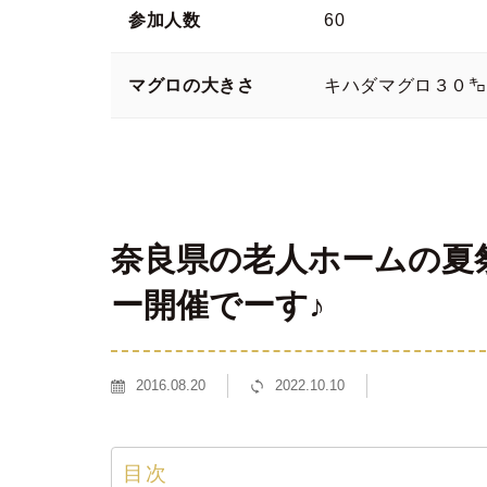
参加人数
60
マグロの大きさ
キハダマグロ３０㌔
奈良県の老人ホームの夏
ー開催でーす♪
2016.08.20
2022.10.10
目次