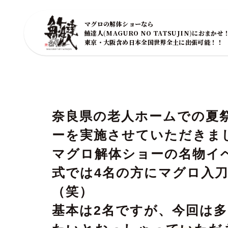
マグロの解体ショーなら
鮪達人(MAGURO NO TATSUJIN)におまかせ
東京・大阪含め日本全国世界全土に出張可能！！
奈良県の老人ホームでの夏
ーを実施させていただきました
マグロ解体ショーの名物イ
式では4名の方にマグロ入
（笑）
基本は2名ですが、今回は