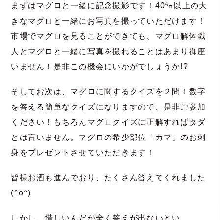
まずはマグロと一緒に記念撮影です！40㌔以上の大
きなマグロと一緒にお写真を撮っていただけます！
市場でマグロを見ることができても、マグロ解体職
人とマグロと一緒に写真を撮れることはあまり御座
いません！是非この機会にいかがでしょうか!?
そしてお次は、マグロに関するクイズを２問！数字
を答える簡単なクイズになりますので、是非ご参加
ください！もちろんマグロクイズに正解すればタダ
とは言いません。マグロの希少部位「カマ」のお刺
身をプレゼントさせていただきます！
皆様お酒も進んでおり、たくさん答えてくれました
(^o^)
しかし、惜しいんだが全く答えが出ないとい