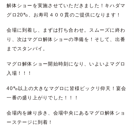
解体ショーを実施させていただきました！キハダマ
グロ20㌔、お寿司４００貫のご提供になります！
会場に到着し、まずは打ち合わせ。スムーズに終わ
り、次はマグロ解体ショーの準備を！そして、出番
までスタンバイ。
マグロ解体ショー開始時刻になり、いよいよマグロ
入場！！！
40㌔以上の大きなマグロに皆様ビックリ仰天！
宴会
一番の盛り上がりでした！！！
会場内を練り歩き、会場中央にあるマグロ解体ショ
ーステージに到着！