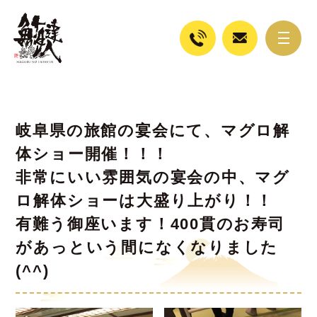
岐阜県の旅館の宴会にて、マグロ解
体ショー開催！！！
非常にいい雰囲気の宴会の中、マグ
ロ解体ショーは大盛り上がり！！
有難う御座います！400貫のお寿司
があっという間になくなりました
(^^)