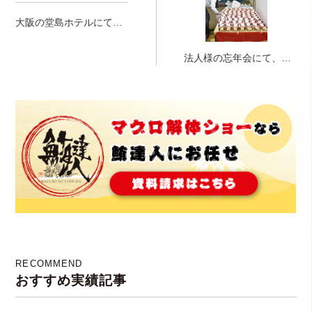
大阪の堂島ホテルにてマ
グロ解体ショー！！！
法人様の忘年会にて、大
阪にてマグロ解体ショー
開催！
RECOMMEND
おすすめ実績記事