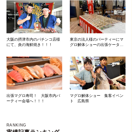
大阪の摂津市内のパチンコ店様
東京の法人様のパーティーにマ
にて、炎の海鮮焼き！！！
グロ解体ショーの出張ケータリ
ングを実施して参りました！
出張マグロ寿司！ 大阪市内パ
マグロ解体ショー 集客イベン
ーティー会場へ！！！
ト 広島県
RANKING