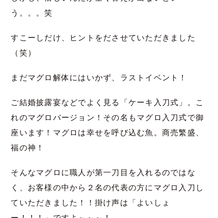
う。。。笑
すこーしだけ、ヒントをださせていただきました
（笑）
まだマグロ解体にはいかず、ラストイベント！
ご結婚披露宴などでよく見る「ケーキ入刀式」。こ
れのマグロバージョン！その名もマグロ入刀式で御
座います！マグロは幸せを呼び込む魚。商売繁盛、
福の神！
そんなマグロに職人が第一刀目を入れるのではな
く、お客様の中から２名の代表の方にマグロ入刀し
ていただきました！！掛け声は「よいしょ
ー！！！」ですよ～～～！