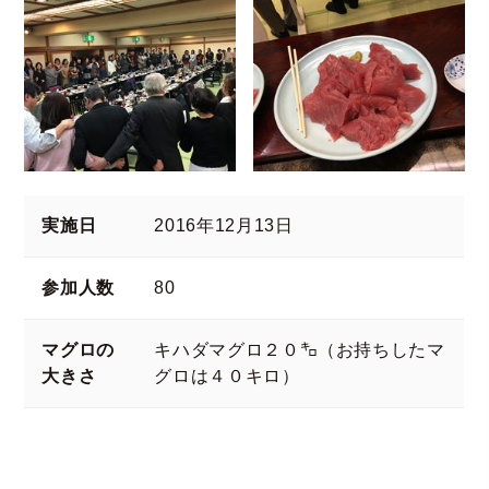
実施日
2016年12月13日
参加人数
80
マグロの
キハダマグロ２０㌔（お持ちしたマ
大きさ
グロは４０キロ）