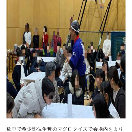
途中で希少部位争奪のマグロクイズで会場内をより