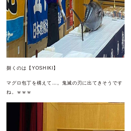
捌くのは【YOSHIKI】
マグロ包丁を構えて…。鬼滅の刃に出てきそうです
ね。ｗｗｗ