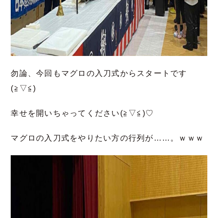
勿論、今回もマグロの入刀式からスタートです
(≧▽≦)
幸せを開いちゃってください(≧▽≦)♡
マグロの入刀式をやりたい方の行列が……。ｗｗｗ