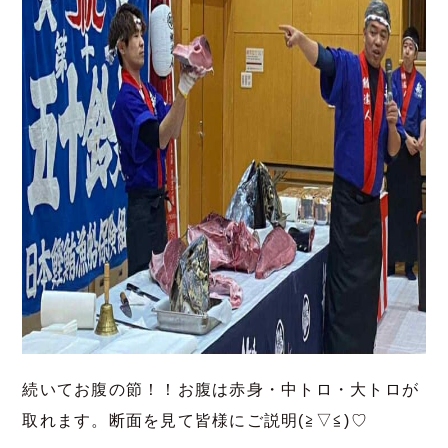
続いてお腹の節！！お腹は赤身・中トロ・大トロが
取れます。断面を見て皆様にご説明(≧▽≦)♡