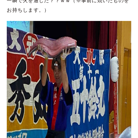
一瞬で火を通した？？ｗｗ（※事前に焼いたものを
お持ちします。）