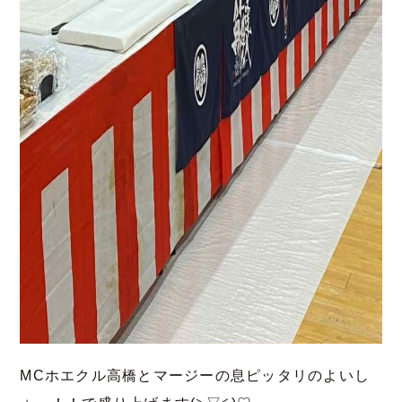
MCホエクル高橋とマージーの息ピッタリのよいし