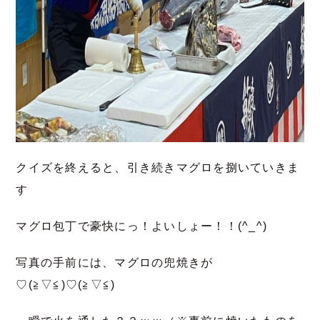
クイズを終えると、引き続きマグロを捌いていきま
す
マグロ包丁で豪快にっ！よいしょー！！(^_^)
写真の手前には、マグロの兜焼きが
♡(≧▽≦)♡(≧▽≦)