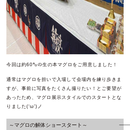
今回は約60㌔の生の本マグロをご用意しました！
通常はマグロを担いで入場して会場内を練り歩きま
すが、事前に写真をたくさん撮りたい！とご要望が
あったため、マグロ展示スタイルでのスタートとな
りました(‘ω’)ノ
～マグロの解体ショースタート～