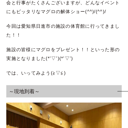
会と行事がたくさんございますが、どんなイベント
にもピッタリなマグロの解体ショー(^^)/(^^)/
今回は愛知県日進市の施設の体育館に行ってきまし
た！！
施設の皆様にマグロをプレゼント！！といった形の
実施となりました(*’▽’)(*’▽’)
では、いってみよう(≧▽≦)
～現地到着～