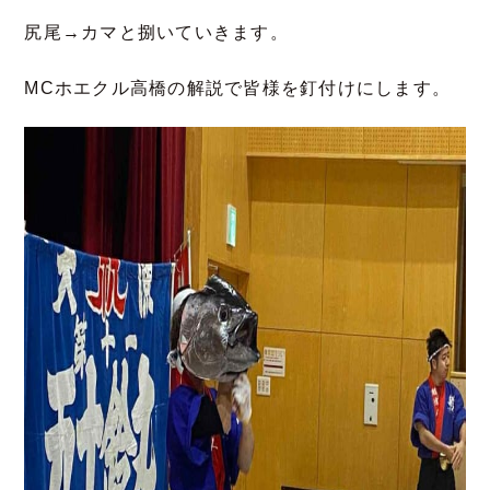
尻尾→カマと捌いていきます。
MCホエクル高橋の解説で皆様を釘付けにします。