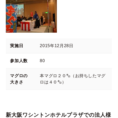
実施日
2015年12月28日
参加人数
80
マグロの
本マグロ２０㌔（お持ちしたマグ
大きさ
ロは４０㌔）
新大阪ワシントンホテルプラザでの法人様