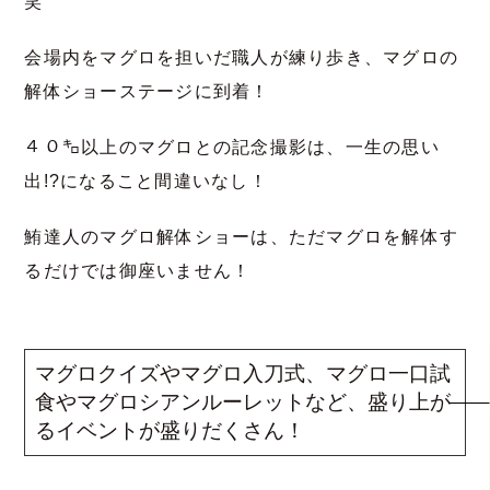
笑
会場内をマグロを担いだ職人が練り歩き、マグロの
解体ショーステージに到着！
４０㌔以上のマグロとの記念撮影は、一生の思い
出!?になること間違いなし！
鮪達人のマグロ解体ショーは、ただマグロを解体す
るだけでは御座いません！
マグロクイズやマグロ入刀式、マグロ一口試
食やマグロシアンルーレットなど、盛り上が
るイベントが盛りだくさん！