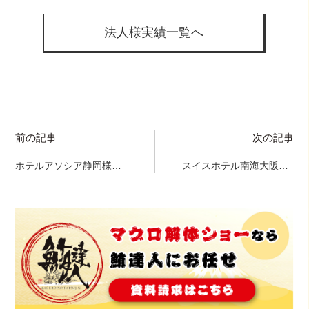
法人様実績一覧へ
前の記事
次の記事
ホテルアソシア静岡様に
スイスホテル南海大阪様
て、マグロ解体ショー開
にて、マグロ解体ショ
催！！！
ー！