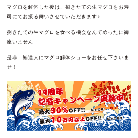
マグロを解体した後は、捌きたての生マグロをお寿
司にてお振る舞いさせていただきます♪
捌きたての生マグロを食べる機会なんてめったに御
座いません！
是非！鮪達人にマグロ解体ショーをお任せ下さいま
せ！