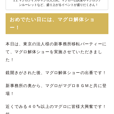
マグロクイズやマグロ入刀式、マグロ一口試食やマグロシア
ンルーレットなど、盛り上がるイベントが盛りだくさん！
おめでたい日には、マグロ解体ショ
ー！
本日は、東京の法人様の新事務所移転パーティーに
て、マグロ解体ショーを実施させていただきまし
た！
鏡開きがされた後、マグロ解体ショーの出番です！
新事務所の奥から、マグロがマグロＢＧＭと共に登
場！
近くでみる４０㌔以上のマグロに皆様大興奮です！