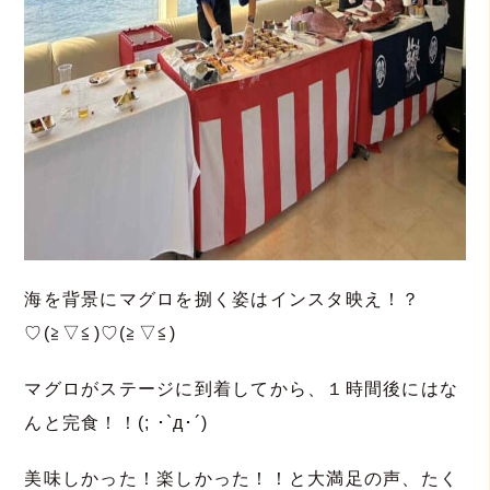
海を背景にマグロを捌く姿はインスタ映え！？
♡(≧▽≦)♡(≧▽≦)
マグロがステージに到着してから、１時間後にはな
んと完食！！(; ･`д･´)
美味しかった！楽しかった！！と大満足の声、たく