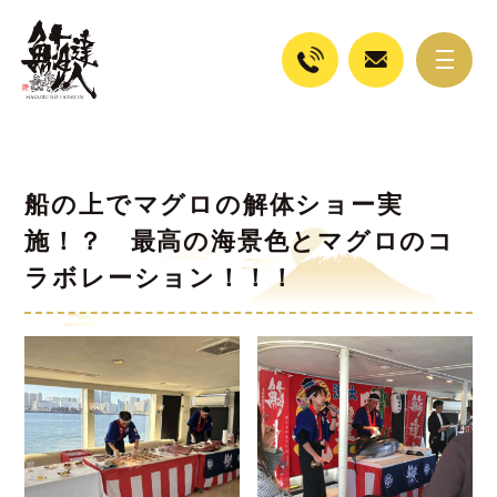
船の上でマグロの解体ショー実
施！？ 最高の海景色とマグロのコ
ラボレーション！！！