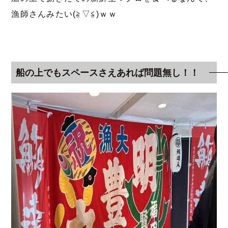
漁師さんみたい(≧▽≦)ｗｗ
船の上でもスペースさえあれば問題無し！！