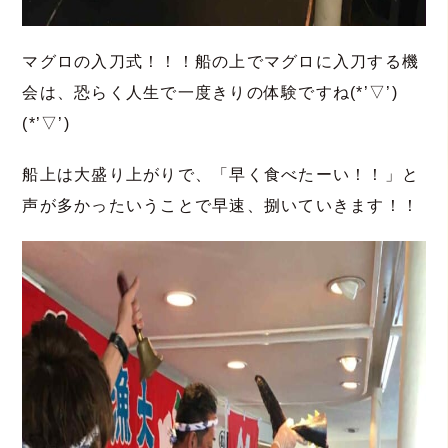
マグロの入刀式！！！船の上でマグロに入刀する機
会は、恐らく人生で一度きりの体験ですね(*’▽’)
(*’▽’)
船上は大盛り上がりで、「早く食べたーい！！」と
声が多かったいうことで早速、捌いていきます！！