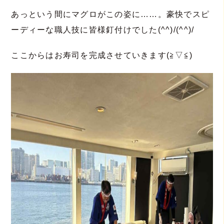
あっという間にマグロがこの姿に……。豪快でスピ
ーディーな職人技に皆様釘付けでした(^^)/(^^)/
ここからはお寿司を完成させていきます(≧▽≦)