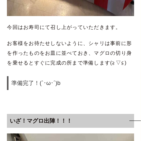
今回はお寿司にて召し上がっていただきます。
お客様をお待たせしないように、シャリは事前に形
を作ったものをお皿に並べておき、マグロの切り身
を乗せるとすぐに完成の所まで準備します(≧▽≦)
準備完了！(`･ω･´)b
いざ！マグロ出陣！！！