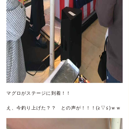
マグロがステージに到着！！
え、今釣り上げた？？ との声が！！！(≧▽≦)ｗｗ