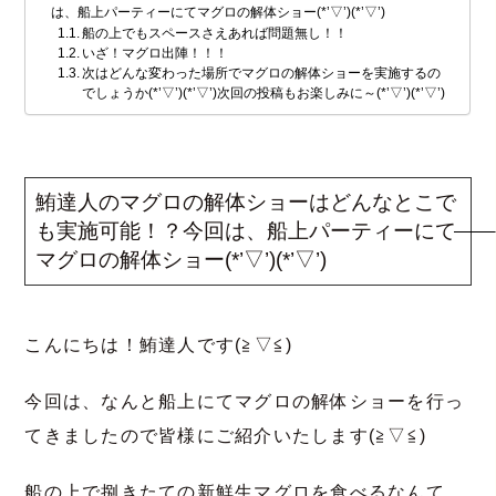
は、船上パーティーにてマグロの解体ショー(*’▽’)(*’▽’)
船の上でもスペースさえあれば問題無し！！
いざ！マグロ出陣！！！
次はどんな変わった場所でマグロの解体ショーを実施するの
でしょうか(*’▽’)(*’▽’)次回の投稿もお楽しみに～(*’▽’)(*’▽’)
鮪達人のマグロの解体ショーはどんなとこで
も実施可能！？今回は、船上パーティーにて
マグロの解体ショー(*’▽’)(*’▽’)
こんにちは！鮪達人です(≧▽≦)
今回は、なんと船上にてマグロの解体ショーを行っ
てきましたので皆様にご紹介いたします(≧▽≦)
船の上で捌きたての新鮮生マグロを食べるなんて、