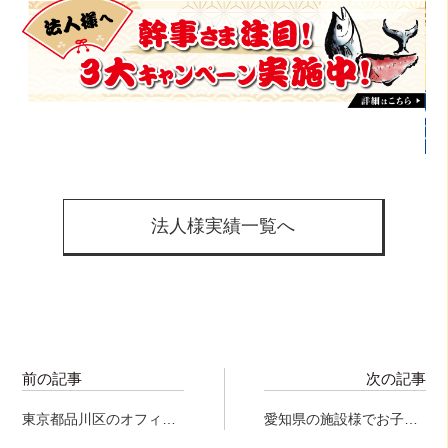
法人様実績一覧へ
前の記事
次の記事
東京都品川区のオフィス
愛知県の施設様でお子様
にて引っ越しのお祝いで
達へ早めのクリスマスプ