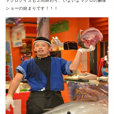
マグロクイズも２問終わり、いよいよマグロの解体
ショーの始まりです！！！