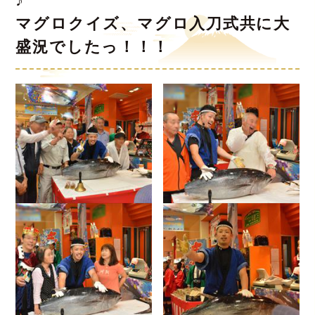
♪
マグロクイズ、マグロ入刀式共に大
盛況でしたっ！！！