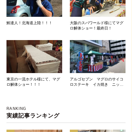
鮪達人！北海道上陸！！！
大阪のスパワールド様にてマグ
ロ解体ショー！最終日！
東京の一流ホテル様にて、マグ
アルゴセブン マグロのサイコ
ロ解体ショー！！！
ロステーキ イカ焼き ニッチ
ロー 海鮮焼き
RANKING
実績記事ランキング