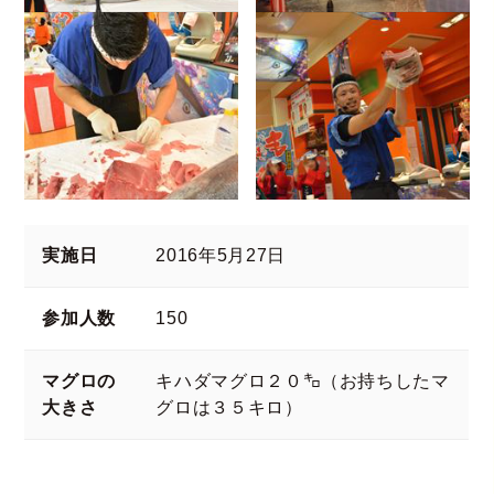
実施日
2016年5月27日
参加人数
150
マグロの
キハダマグロ２０㌔（お持ちしたマ
大きさ
グロは３５キロ）